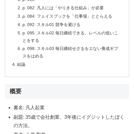
p. 082: 凡人には「やりきる仕組み」が必要
p. 084: フェイスブックを「仕事場」ととらえる
p. 092: スキル01 競争を避ける
p. 095: スキル02 毎日継続できる、レベルの低いこ
とをする
p. 098: スキル03 毎日継続せざるをエない養成ギプ
スをはめる
結論
概要
書名: 凡人起業
副題: 35歳で会社創業、3年後にイグジットしたぼく
の方法。