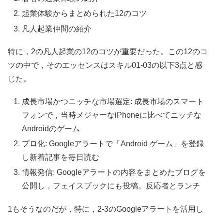
起業体験からまとめられた12のコツ
凡人起業仲間の紹介
特に，2の凡人起業の12のコツが重要だった。この12のコ
ツの中で，そのエッセンスはスキル01-03の以下3点と感
じた。
成長市場かつニッチな市場選定: 成長市場のスマート
フォンで，当時メジャーなiPhoneに比べてニッチな
Androidのゲーム
プロ化: Googleアラートで「Android ゲーム」を登録
し新着記事を毎日読む
情報発信: Googleアラートの内容をまとめたブログを
公開し，フェイスブックにも投稿。反応者とランチ
1もそうなのだが，特に，2-3のGoogleアラートを活用し