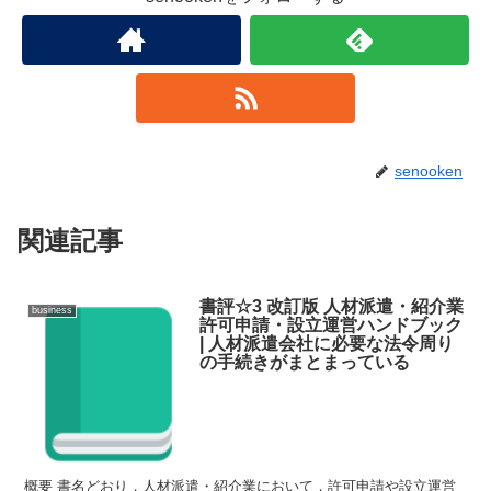
senooken
関連記事
書評☆3 改訂版 人材派遣・紹介業
business
許可申請・設立運営ハンドブック
| 人材派遣会社に必要な法令周り
の手続きがまとまっている
概要 書名どおり，人材派遣・紹介業において，許可申請や設立運営