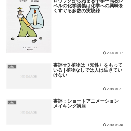
ロウソクから始まる中学〜高校レ
ベルの化学講義は化学への興味を
くすぐる多数の実験録
2020.01.17
書評☆3 植物は〈知性〉をもって
other
いる | 植物なしでは人は生きてい
けない
2019.01.21
書評：ショートアニメーション
other
メイキング講座
2018.03.30