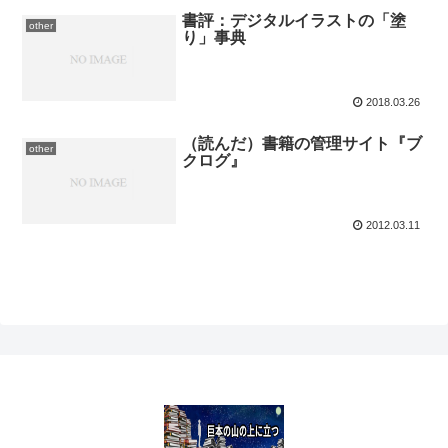
書評：デジタルイラストの「塗
other
り」事典
2018.03.26
（読んだ）書籍の管理サイト『ブ
other
クログ』
2012.03.11