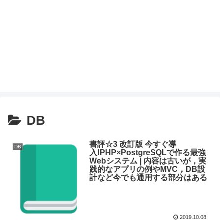
DB
書評☆3 改訂版 今すぐ導
DB
入!PHP×PostgreSQLで作る最強
Webシステム | 内容は古いが，実
践的なアプリの例やMVC，DB設
計など今でも通用する部分はある
2019.10.08