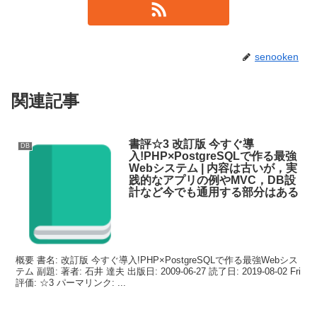
senooken
関連記事
書評☆3 改訂版 今すぐ導
DB
入!PHP×PostgreSQLで作る最強
Webシステム | 内容は古いが，実
践的なアプリの例やMVC，DB設
計など今でも通用する部分はある
概要 書名: 改訂版 今すぐ導入!PHP×PostgreSQLで作る最強Webシス
テム 副題: 著者: 石井 達夫 出版日: 2009-06-27 読了日: 2019-08-02 Fri
評価: ☆3 パーマリンク: ...