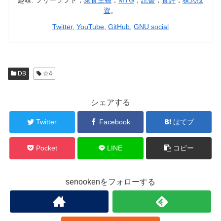
資
。
Twitter
,
YouTube
,
GitHub
,
GNU social
DB
☆4
シェアする
Twitter
Facebook
はてブ
Pocket
LINE
コピー
senookenをフォローする