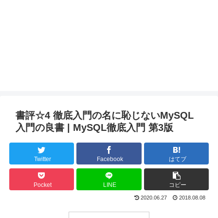
書評☆4 徹底入門の名に恥じないMySQL
入門の良書 | MySQL徹底入門 第3版
Twitter
Facebook
はてブ
Pocket
LINE
コピー
2020.06.27
2018.08.08