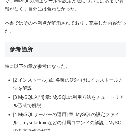
で，MySQLの周辺ツールや設定方法についてはあまり情
報がなく，自分には合わなかった。
本書ではその不満点が解消されており，充実した内容だっ
た。
参考箇所
特に以下の章が参考になった。
[2 インストール] 章: 各種のOS向けにインストール方
法を解説
[3 MySQL入門] 章: MySQLの利用方法をチュートリア
ル形式で解説
[4 MySQLサーバーの運用] 章: MySQLの設定ファイ
ル，mysqladminなどの付属コマンドの解説，MySQL
の基本操作の解説