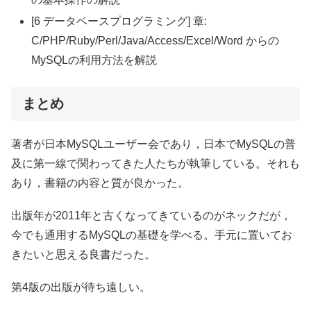
[6 データベースプログラミング] 章:
C/PHP/Ruby/Perl/Java/Access/Excel/Word からの
MySQLの利用方法を解説
まとめ
著者が日本MySQLユーザー会であり，日本でMySQLの普
及に第一線で関わってきた人たちが執筆している。それも
あり，書籍の内容と質が良かった。
出版年が2011年と古くなってきているのがネックだが，
今でも通用するMySQLの基礎を学べる。手元に置いてお
きたいと思える良書だった。
第4版の出版が待ち遠しい。