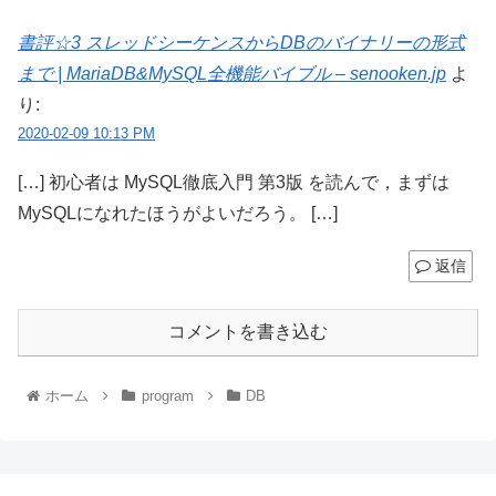
書評☆3 スレッドシーケンスからDBのバイナリーの形式
まで | MariaDB&MySQL全機能バイブル – senooken.jp
よ
り:
2020-02-09 10:13 PM
[…] 初心者は MySQL徹底入門 第3版 を読んで，まずは
MySQLになれたほうがよいだろう。 […]
返信
コメントを書き込む
ホーム
program
DB