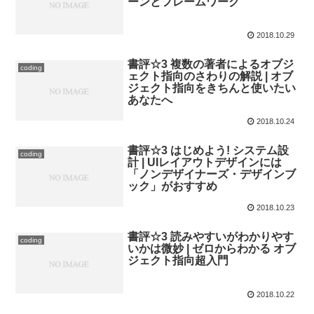
ーンとフレームワーク
2018.10.29
書評☆3 複数の著者によるオブジ
coding
ェクト指向のさわりの解説 | オブ
ジェクト指向をきちんと使いたい
あなたへ
2018.10.24
書評☆3 はじめよう! システム設
coding
計 | UIレイアウトデザインには
「ノンデザイナーズ・デザインブ
ック」がおすすめ
2018.10.23
書評☆3 読みやすいがわかりやす
coding
いかは微妙 | ゼロからわかる オブ
ジェクト指向超入門
2018.10.22