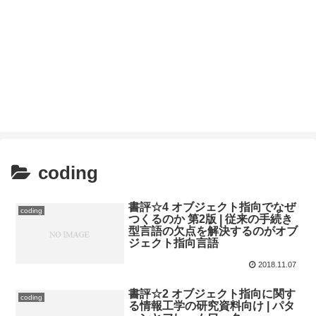
coding
書評☆4 オブジェクト指向でなぜ
coding
つくるのか 第2版 | 従来の手続き
型言語の欠点を解決するのがオブ
ジェクト指向言語
2018.11.07
書評☆2 オブジェクト指向に関す
coding
る情報工学の研究資料向け | パタ