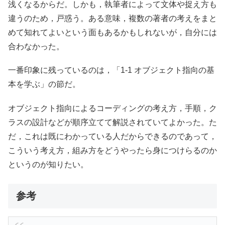
浅くなるからだ。しかも，執筆者によって文体や捉え方も
違うのため，戸惑う。ある意味，複数の著者の考えをまと
めて知れてよいという面もあるかもしれないが，自分には
合わなかった。
一番印象に残っているのは，「1-1 オブジェクト指向の基
本を学ぶ」の節だ。
オブジェクト指向によるコーディングの考え方，手順，ク
ラスの設計などが順序立てて解説されていてよかった。た
だ，これは既にわかっている人だからできるのであって，
こういう考え方，組み方をどうやったら身につけらるのか
というのが知りたい。
参考