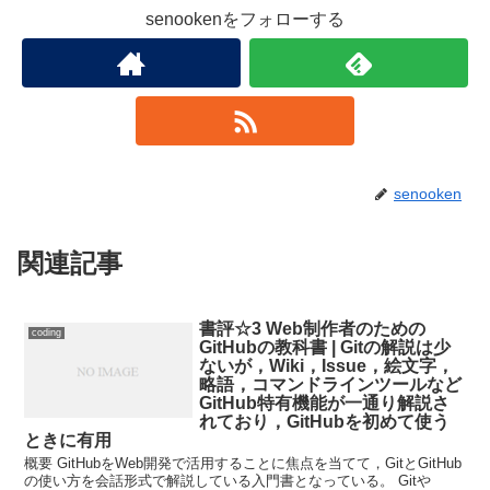
senookenをフォローする
senooken
関連記事
書評☆3 Web制作者のための
coding
GitHubの教科書 | Gitの解説は少
ないが，Wiki，Issue，絵文字，
略語，コマンドラインツールなど
GitHub特有機能が一通り解説さ
れており，GitHubを初めて使う
ときに有用
概要 GitHubをWeb開発で活用することに焦点を当てて，GitとGitHub
の使い方を会話形式で解説している入門書となっている。 Gitや