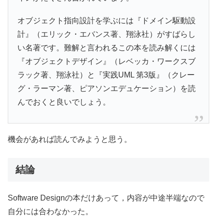
オブジェクト指向設計を学ぶには『ドメイン駆動設
計』（エリック・エバンス著、翔泳社）がすばらし
い名著です。難解と言われるこの本を読み解くには
『オブジェクトデザイン』（レベッカ・ワークスブ
ラック著、翔泳社）と『実践UML 第3版』（クレー
グ・ラーマン著、ピアソンエデュケーション）を読
んでおくと良いでしょう。
機会があれば読んでみようと思う。
結論
Software Designの本だけあって，内容が中途半端なので
自分には合わなかった。