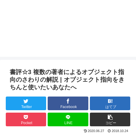
書評☆3 複数の著者によるオブジェクト指
向のさわりの解説 | オブジェクト指向をき
ちんと使いたいあなたへ
Twitter
Facebook
はてブ
Pocket
LINE
コピー
2020.06.27
2018.10.24