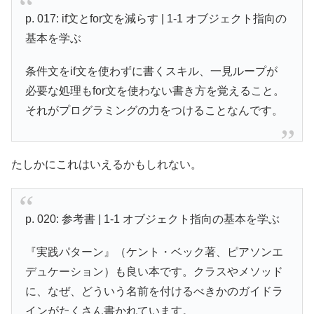
p. 017: if文とfor文を減らす | 1-1 オブジェクト指向の
基本を学ぶ
条件文をif文を使わずに書くスキル、一見ループが
必要な処理もfor文を使わない書き方を覚えること。
それがプログラミングの力をつけることなんです。
たしかにこれはいえるかもしれない。
p. 020: 参考書 | 1-1 オブジェクト指向の基本を学ぶ
『実践パターン』（ケント・ベック著、ピアソンエ
デュケーション）も良い本です。クラスやメソッド
に、なぜ、どういう名前を付けるべきかのガイドラ
インがたくさん書かれています。