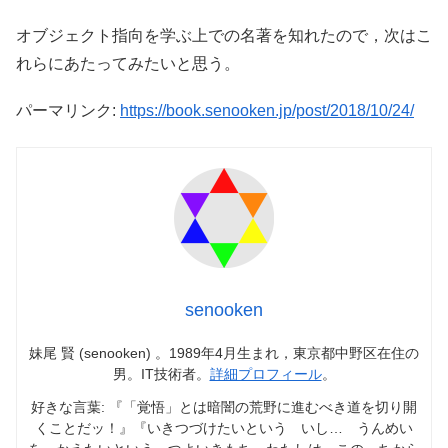
オブジェクト指向を学ぶ上での名著を知れたので，次はこ
れらにあたってみたいと思う。
パーマリンク:
https://book.senooken.jp/post/2018/10/24/
senooken
妹尾 賢 (senooken) 。1989年4月生まれ，東京都中野区在住の
男。IT技術者。
詳細プロフィール
。
好きな言葉: 『「覚悟」とは暗闇の荒野に進むべき道を切り開
くことだッ！』『いきつづけたいという いし… うんめい