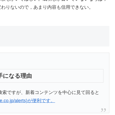
変わりないので，あまり内容も信用できない。
手になる理由
検索ですが、新着コンテンツを中心に見て回ると
gle.co.jp/alerts)が便利です。