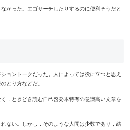
らなかった。エゴサーチしたりするのに便利そうだと
ジショントークだった。人によっては役に立つと思え
録のとり方などだ。
なく，ときどき読む自己啓発本特有の意識高い文章を
しれない。しかし，そのような人間は少数であり，結