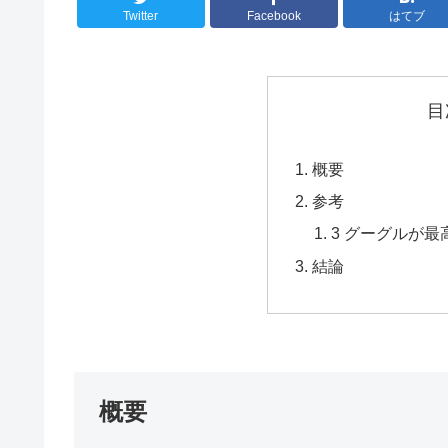
Twitter
Facebook
はてブ
目
概要
参考
3 グーグルが
結論
概要