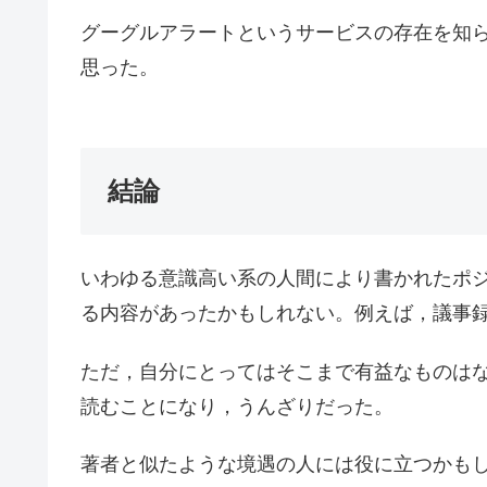
グーグルアラートというサービスの存在を知
思った。
結論
いわゆる意識高い系の人間により書かれたポ
る内容があったかもしれない。例えば，議事
ただ，自分にとってはそこまで有益なものは
読むことになり，うんざりだった。
著者と似たような境遇の人には役に立つかも