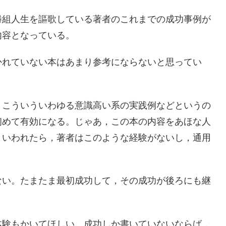
勝組人生を謳歌している著者のこれまでの成功事例が
内容となっている。
かれていない本はあまり参考にならないと思ってい
，こういういわゆる意識高い系の実践例などというの
初めて有効になる。じゃあ，この本の内容をあほな人
といわれたら，著者はこのような経験がないし，通用
ない。たまたま最初成功して，その成功が後ろにも継
体験もかいてほしい。成功しか書いていないならば，