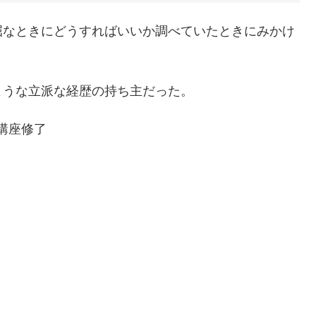
屈なときにどうすればいいか調べていたときにみかけ
ような立派な経歴の持ち主だった。
講座修了