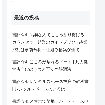
最近の投稿
書評☆4: 気弱な人でもしっかり稼げる
カウンセラー起業のガイドブック | 起業
成功は事前分析・仕組み構築が全て
書評☆4: こころが晴れるノート | 凡人健
常者向けのうつと不安の解消法
書評☆4: レンタルスペース投資の教科書
| レンタルスペースのいろは
書評☆4: スマホで簡単！パーティースペ