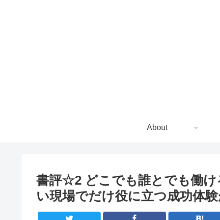
About
書評☆2 どこでも誰とでも働け
い現場でだけ役に立つ成功体験