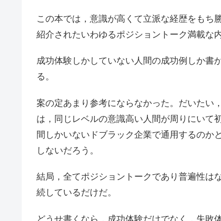
この本では，意識が高くて立派な経歴をもち
紹介されたいわゆるポジショントーク満載な
成功体験しかしていない人間の成功例しか書
る。
案の定あまり参考にならなかった。だいたい
は，同じレベルの意識高い人間が周りにいて
間しかいないドブラック企業で通用するのか
しないだろう。
結局，全てポジショントークであり普遍性は
続しているだけだ。
どうせ書くなら，成功体験だけでなく，失敗