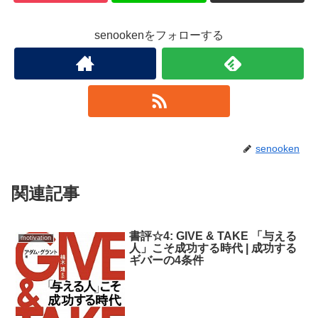
senookenをフォローする
senooken
関連記事
書評☆4: GIVE & TAKE 「与える
motivation
人」こそ成功する時代 | 成功する
ギバーの4条件