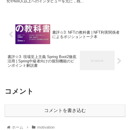
究や600人以上へのインタビューを元に，残...
書評☆3: NFTの教科書 | NFT利害関係者
によるポジショントーク本
書評☆3: 現場至上主義 Spring Boot2徹底
活用 | Spring中級者向けの個別機能のピ
ンポイント解説書
コメント
コメントを書き込む
ホーム
motivation