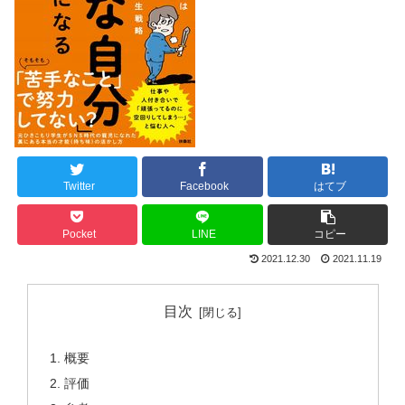
Twitter
Facebook
はてブ
Pocket
LINE
コピー
2021.12.30
2021.11.19
目次
概要
評価