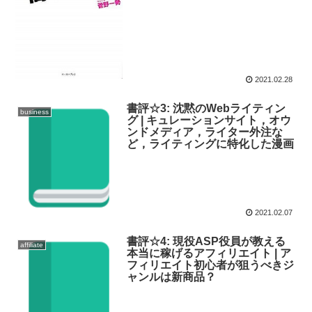
2021.02.28
書評☆3: 沈黙のWebライティン
business
グ | キュレーションサイト，オウ
ンドメディア，ライター外注な
ど，ライティングに特化した漫画
2021.02.07
書評☆4: 現役ASP役員が教える
affiliate
本当に稼げるアフィリエイト | ア
フィリエイト初心者が狙うべきジ
ャンルは新商品？