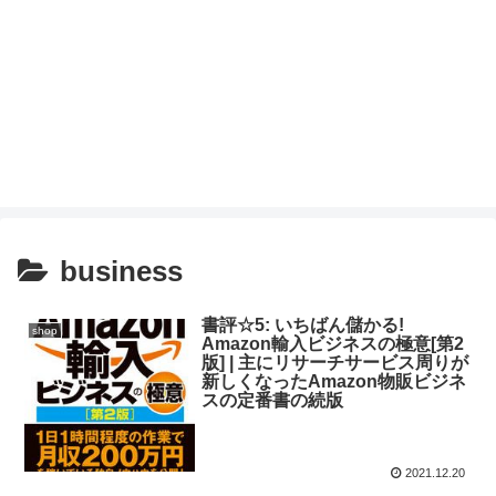
business
書評☆5: いちばん儲かる!
shop
Amazon輸入ビジネスの極意[第2
版] | 主にリサーチサービス周りが
新しくなったAmazon物販ビジネ
スの定番書の続版
2021.12.20