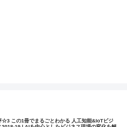
評☆3 この1冊でまるごとわかる 人工知能&IoTビジ
2018-19 | AIを中心としたビジネス現場の変化を解