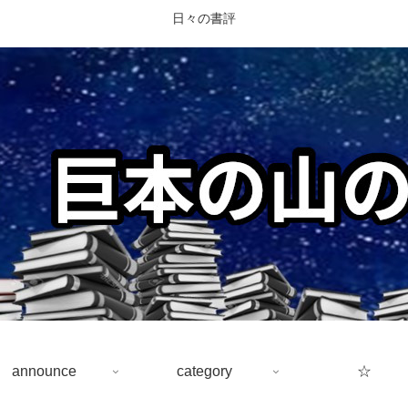
日々の書評
announce
category
☆