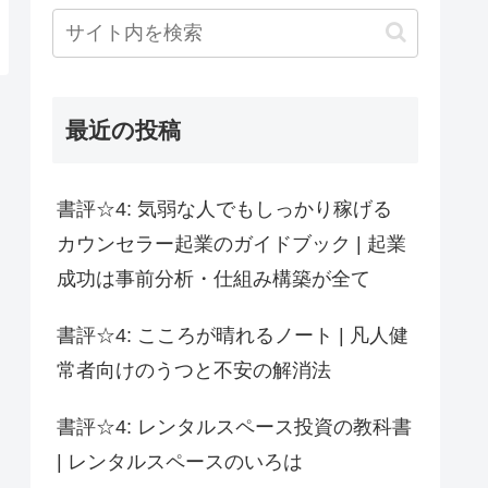
最近の投稿
書評☆4: 気弱な人でもしっかり稼げる
カウンセラー起業のガイドブック | 起業
成功は事前分析・仕組み構築が全て
書評☆4: こころが晴れるノート | 凡人健
常者向けのうつと不安の解消法
書評☆4: レンタルスペース投資の教科書
| レンタルスペースのいろは