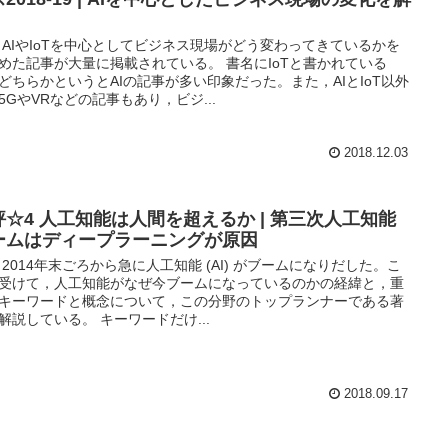
 AIやIoTを中心としてビジネス現場がどう変わってきているかを
めた記事が大量に掲載されている。 書名にIoTと書かれている
どちらかというとAIの記事が多い印象だった。また，AIとIoT以外
5GやVRなどの記事もあり，ビジ...
2018.12.03
評☆4 人工知能は人間を超えるか | 第三次人工知能
ームはディープラーニングが原因
 2014年末ごろから急に人工知能 (AI) がブームになりだした。こ
受けて，人工知能がなぜ今ブームになっているのかの経緯と，重
キーワードと概念について，この分野のトップランナーである著
解説している。 キーワードだけ...
2018.09.17