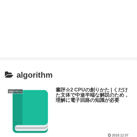
algorithm
書評☆2 CPUの創りかた | くだけ
algorithm
た文体で中途半端な解説のため，
理解に電子回路の知識が必要
2018.12.07