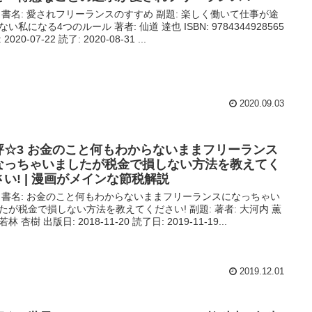
 書名: 愛されフリーランスのすすめ 副題: 楽しく働いて仕事が途
ない私になる4つのルール 著者: 仙道 達也 ISBN: 9784344928565
2020-07-22 読了: 2020-08-31 ...
2020.09.03
評☆3 お金のこと何もわからないままフリーランス
なっちゃいましたが税金で損しない方法を教えてく
さい! | 漫画がメインな節税解説
 書名: お金のこと何もわからないままフリーランスになっちゃい
たが税金で損しない方法を教えてください! 副題: 著者: 大河内 薫
 若林 杏樹 出版日: 2018-11-20 読了日: 2019-11-19...
2019.12.01