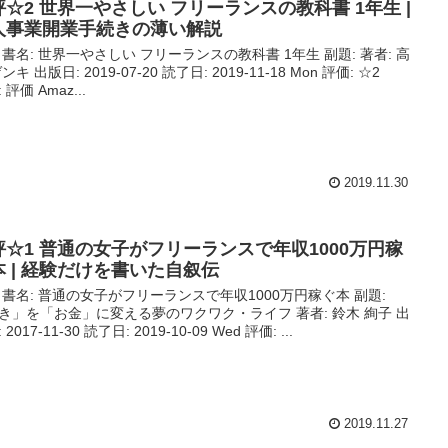
評☆2 世界一やさしい フリーランスの教科書 1年生 |
人事業開業手続きの薄い解説
 書名: 世界一やさしい フリーランスの教科書 1年生 副題: 著者: 高
ンキ 出版日: 2019-07-20 読了日: 2019-11-18 Mon 評価: ☆2
: 評価 Amaz...
2019.11.30
評☆1 普通の女子がフリーランスで年収1000万円稼
本 | 経験だけを書いた自叙伝
 書名: 普通の女子がフリーランスで年収1000万円稼ぐ本 副題:
き」を「お金」に変える夢のワクワク・ライフ 著者: 鈴木 絢子 出
 2017-11-30 読了日: 2019-10-09 Wed 評価: ...
2019.11.27