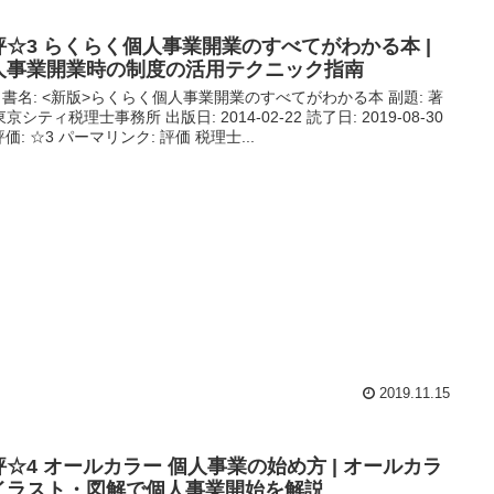
評☆3 らくらく個人事業開業のすべてがわかる本 |
人事業開業時の制度の活用テクニック指南
 書名: <新版>らくらく個人事業開業のすべてがわかる本 副題: 著
東京シティ税理士事務所 出版日: 2014-02-22 読了日: 2019-08-30
 評価: ☆3 パーマリンク: 評価 税理士...
2019.11.15
評☆4 オールカラー 個人事業の始め方 | オールカラ
イラスト・図解で個人事業開始を解説