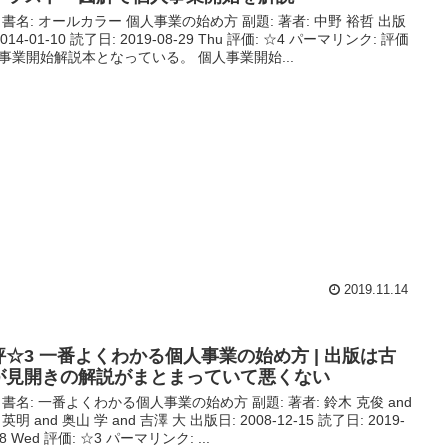
 書名: オールカラー 個人事業の始め方 副題: 著者: 中野 裕哲 出版
2014-01-10 読了日: 2019-08-29 Thu 評価: ☆4 パーマリンク: 評価
事業開始解説本となっている。 個人事業開始...
2019.11.14
評☆3 一番よくわかる個人事業の始め方 | 出版は古
が見開きの解説がまとまっていて悪くない
 書名: 一番よくわかる個人事業の始め方 副題: 著者: 鈴木 克俊 and
英明 and 奥山 学 and 吉澤 大 出版日: 2008-12-15 読了日: 2019-
28 Wed 評価: ☆3 パーマリンク: ...