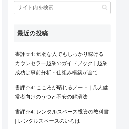
最近の投稿
書評☆4: 気弱な人でもしっかり稼げる
カウンセラー起業のガイドブック | 起業
成功は事前分析・仕組み構築が全て
書評☆4: こころが晴れるノート | 凡人健
常者向けのうつと不安の解消法
書評☆4: レンタルスペース投資の教科書
| レンタルスペースのいろは