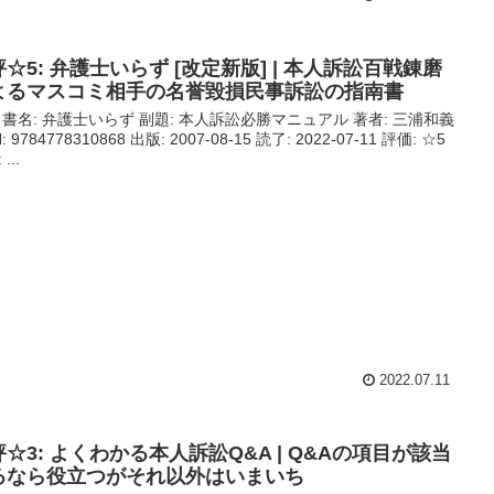
☆5: 弁護士いらず [改定新版] | 本人訴訟百戦錬磨
よるマスコミ相手の名誉毀損民事訴訟の指南書
 書名: 弁護士いらず 副題: 本人訴訟必勝マニュアル 著者: 三浦和義
N: 9784778310868 出版: 2007-08-15 読了: 2022-07-11 評価: ☆5
 ...
2022.07.11
☆3: よくわかる本人訴訟Q&A | Q&Aの項目が該当
るなら役立つがそれ以外はいまいち