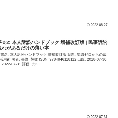
2022.08.27
評☆2: 本人訴訟ハンドブック 増補改訂版 | 民事訴訟
流れがあるだけの薄い本
 書名: 本人訴訟ハンドブック 増補改訂版 副題: 知識ゼロからの裁
用術 著者: 矢野, 輝雄 ISBN: 9784846118112 出版: 2018-07-30
 2022-07-31 評価: ☆3...
2022.07.31