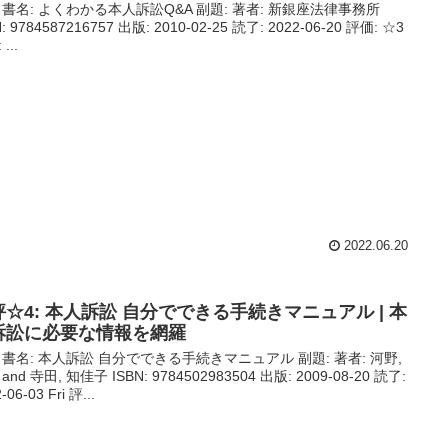
 書名: よくわかる本人訴訟Q&A 副題: 著者: 新銀座法律事務所
N: 9784587216757 出版: 2010-02-25 読了: 2022-06-20 評価: ☆3
 ...
2022.06.20
評☆4: 本人訴訟 自分でできる手続きマニュアル | 本
訴訟に必要な情報を網羅
 書名: 本人訴訟 自分でできる手続きマニュアル 副題: 著者: 河野,
and 寺田, 知佳子 ISBN: 9784502983504 出版: 2009-08-20 読了:
-06-03 Fri 評...