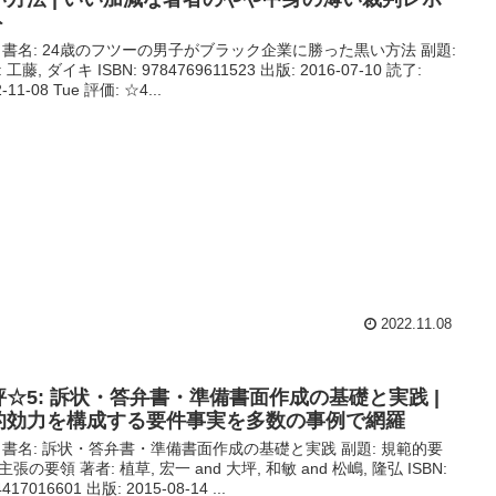
ト
 書名: 24歳のフツーの男子がブラック企業に勝った黒い方法 副題:
 工藤, ダイキ ISBN: 9784769611523 出版: 2016-07-10 読了:
-11-08 Tue 評価: ☆4...
2022.11.08
評☆5: 訴状・答弁書・準備書面作成の基礎と実践 |
的効力を構成する要件事実を多数の事例で網羅
 書名: 訴状・答弁書・準備書面作成の基礎と実践 副題: 規範的要
張の要領 著者: 植草, 宏一 and 大坪, 和敏 and 松嶋, 隆弘 ISBN:
417016601 出版: 2015-08-14 ...