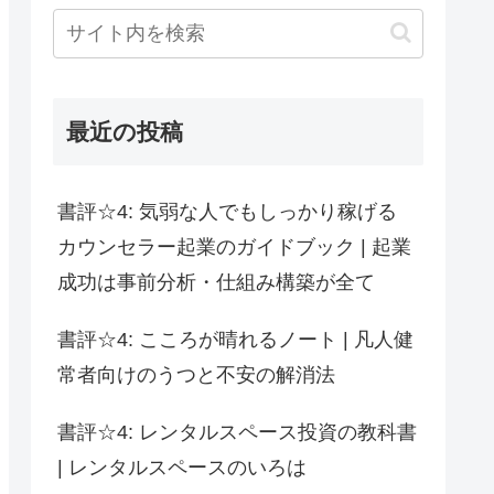
最近の投稿
書評☆4: 気弱な人でもしっかり稼げる
カウンセラー起業のガイドブック | 起業
成功は事前分析・仕組み構築が全て
書評☆4: こころが晴れるノート | 凡人健
常者向けのうつと不安の解消法
書評☆4: レンタルスペース投資の教科書
| レンタルスペースのいろは