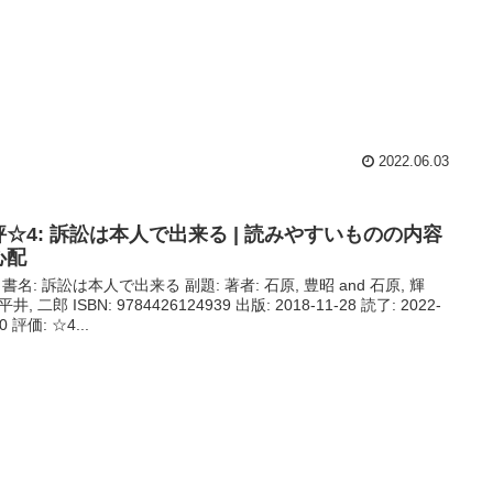
2022.06.03
評☆4: 訴訟は本人で出来る | 読みやすいものの内容
心配
 書名: 訴訟は本人で出来る 副題: 著者: 石原, 豊昭 and 石原, 輝
 平井, 二郎 ISBN: 9784426124939 出版: 2018-11-28 読了: 2022-
20 評価: ☆4...