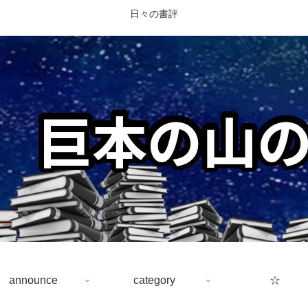
日々の書評
announce
category
☆