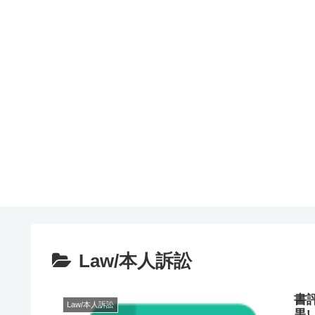
Law/本人訴訟
書
Law/本人訴訟
黒