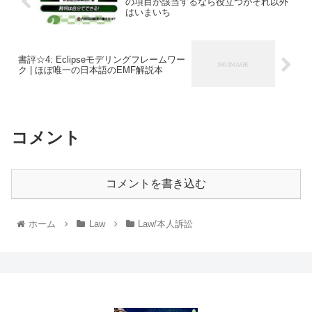
の項目が該当するなら役立つがそれ以外
はいまいち
書評☆4: Eclipseモデリングフレームワー
ク | ほぼ唯一の日本語のEMF解説本
コメント
コメントを書き込む
ホーム
Law
Law/本人訴訟