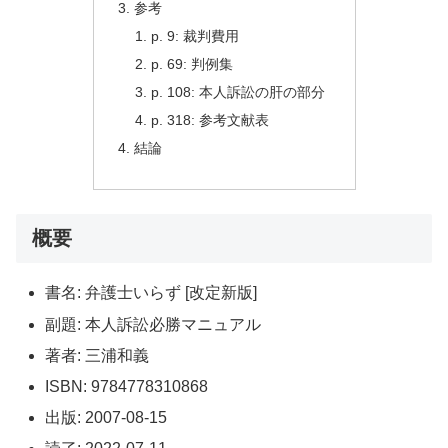
参考
p. 9: 裁判費用
p. 69: 判例集
p. 108: 本人訴訟の肝の部分
p. 318: 参考文献表
結論
概要
書名: 弁護士いらず [改定新版]
副題: 本人訴訟必勝マニュアル
著者: 三浦和義
ISBN: 9784778310868
出版: 2007-08-15