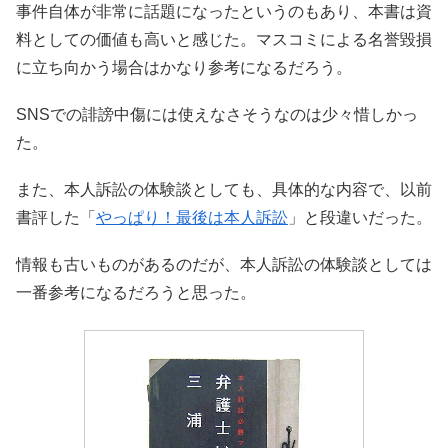
事件自体が非常に話題になったというのもあり、本書は資
料としての価値も高いと感じた。マスコミによる名誉毀損
に立ち向かう場合はかなり参考になるだろう。
SNSでの誹謗中傷には使えなさそうなのは少々惜しかっ
た。
また、本人訴訟の体験談としても、具体的な内容で、以前
書評した「
やっぱり！最後は本人訴訟
」と段違いだった。
情報も古いものがあるのだが、本人訴訟の体験談としては
一番参考になるだろうと思った。