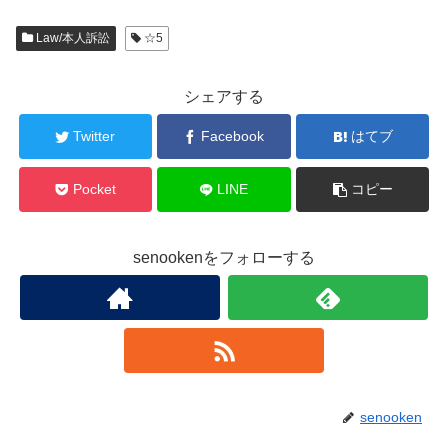
Law/本人訴訟
☆5
シェアする
Twitter
Facebook
はてブ
Pocket
LINE
コピー
senookenをフォローする
senooken