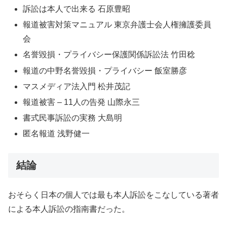
訴訟は本人で出来る 石原豊昭
報道被害対策マニュアル 東京弁護士会人権擁護委員
会
名誉毀損・プライバシー保護関係訴訟法 竹田稔
報道の中野名誉毀損・プライバシー 飯室勝彦
マスメディア法入門 松井茂記
報道被害 – 11人の告発 山際永三
書式民事訴訟の実務 大島明
匿名報道 浅野健一
結論
おそらく日本の個人では最も本人訴訟をこなしている著者
による本人訴訟の指南書だった。