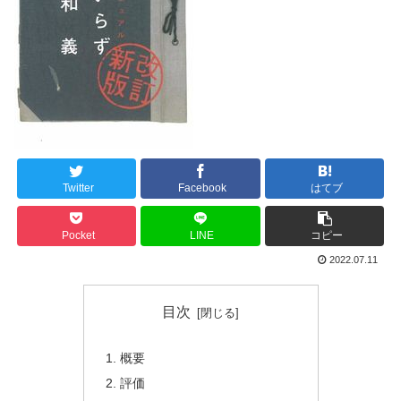
Twitter
Facebook
はてブ
Pocket
LINE
コピー
2022.07.11
目次
概要
評価