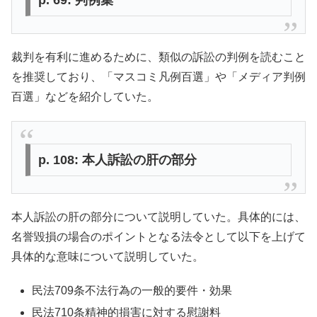
p. 69: 判例集
裁判を有利に進めるために、類似の訴訟の判例を読むこと
を推奨しており、「マスコミ凡例百選」や「メディア判例
百選」などを紹介していた。
p. 108: 本人訴訟の肝の部分
本人訴訟の肝の部分について説明していた。具体的には、
名誉毀損の場合のポイントとなる法令として以下を上げて
具体的な意味について説明していた。
民法709条不法行為の一般的要件・効果
民法710条精神的損害に対する慰謝料