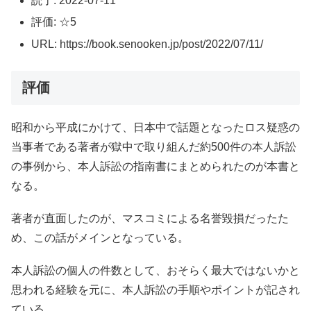
読了: 2022-07-11
評価: ☆5
URL: https://book.senooken.jp/post/2022/07/11/
評価
昭和から平成にかけて、日本中で話題となったロス疑惑の
当事者である著者が獄中で取り組んだ約500件の本人訴訟
の事例から、本人訴訟の指南書にまとめられたのが本書と
なる。
著者が直面したのが、マスコミによる名誉毀損だったた
め、この話がメインとなっている。
本人訴訟の個人の件数として、おそらく最大ではないかと
思われる経験を元に、本人訴訟の手順やポイントが記され
ている。