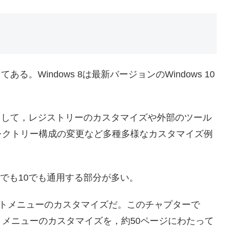
ある。Windows 8は最新バージョンのWindows 10
。
方法として，レジストリーのカスタマイズや外部のツール
レクトリー構成の変更など多種多様なカスタマイズ例
s 7でも10でも通用する部分が多い。
キストメニューのカスタマイズだ。このチャプターで
メニューのカスタマイズを，約50ページにわたって