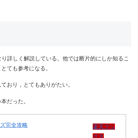
をかなり詳しく解説している。他では断片的にしか知るこ
，とても参考になる。
れており，とてもありがたい。
い本だった。
マイズ完全攻略
楽天ブッ
クス