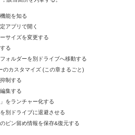
利な機能を知る
を特定アプリで開く
ボーダーサイズを変更する
成する
ーなどのフォルダーを別ドライブへ移動する
メニューのカスタマイズ (この章まるごと)
成を抑制する
ーを編集する
て実行」をランチャー化する
アプリを別ドライブに退避させる
クバーのピン留め情報を保存&復元する