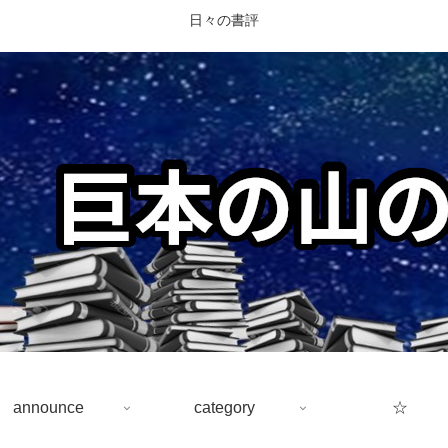
日々の書評
announce
category
☆