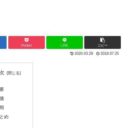
Pocket
LINE
コピー
2020.03.29
2018.07.25
次
要
価
用
とめ