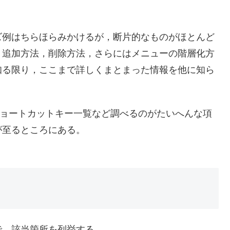
ズ例はちらほらみかけるが，断片的なものがほとんど
，追加方法，削除方法，さらにはメニューの階層化方
知る限り，ここまで詳しくまとまった情報を他に知ら
D，ショートカットキー一覧など調べるのがたいへんな項
が至るところにある。
で，該当箇所を列挙する。