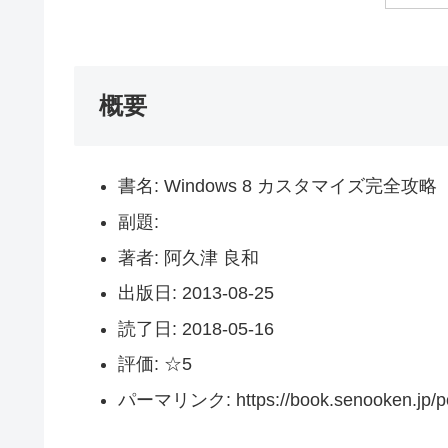
概要
書名: Windows 8 カスタマイズ完全攻略
副題:
著者: 阿久津 良和
出版日: 2013-08-25
読了日: 2018-05-16
評価: ☆5
パーマリンク: https://book.senooken.jp/po