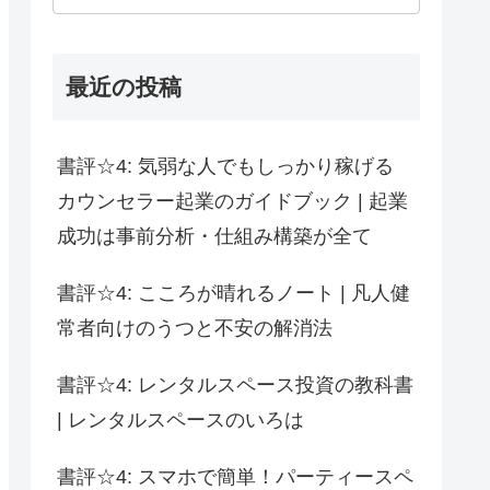
最近の投稿
書評☆4: 気弱な人でもしっかり稼げる
カウンセラー起業のガイドブック | 起業
成功は事前分析・仕組み構築が全て
書評☆4: こころが晴れるノート | 凡人健
常者向けのうつと不安の解消法
書評☆4: レンタルスペース投資の教科書
| レンタルスペースのいろは
書評☆4: スマホで簡単！パーティースペ