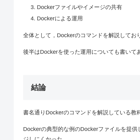
Dockerファイルやイメージの共有
Dockerによる運用
全体として，Dockerのコマンドを解説して
後半はDockerを使った運用についても書い
結論
書名通りDockerのコマンドを解説している
Dockerの典型的な例のDockerファイル
ジしにくかった。