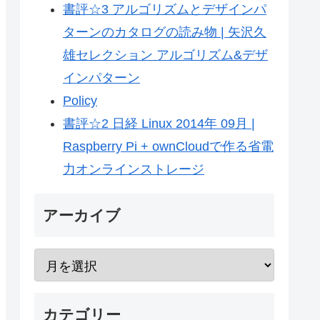
書評☆3 アルゴリズムとデザインパ
ターンのカタログの読み物 | 矢沢久
雄セレクション アルゴリズム&デザ
インパターン
Policy
書評☆2 日経 Linux 2014年 09月 |
Raspberry Pi + ownCloudで作る省電
力オンラインストレージ
アーカイブ
カテゴリー