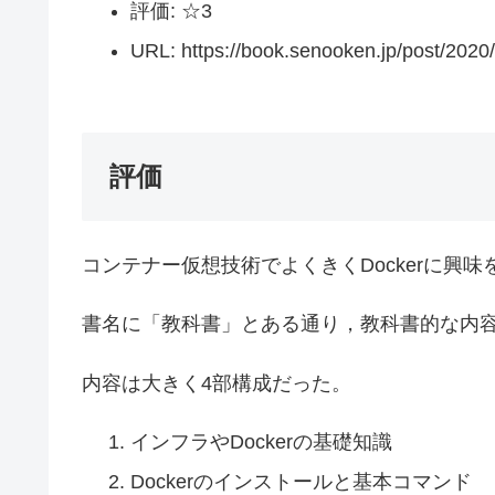
評価: ☆3
URL: https://book.senooken.jp/post/2020
評価
コンテナー仮想技術でよくきくDockerに興
書名に「教科書」とある通り，教科書的な内
内容は大きく4部構成だった。
インフラやDockerの基礎知識
Dockerのインストールと基本コマンド