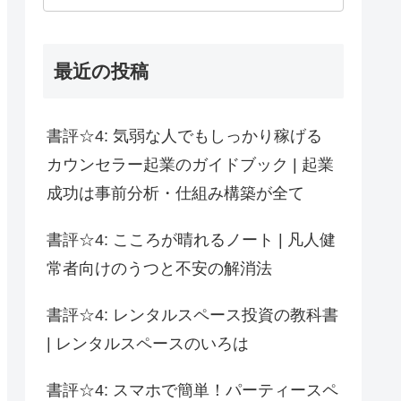
最近の投稿
書評☆4: 気弱な人でもしっかり稼げる
カウンセラー起業のガイドブック | 起業
成功は事前分析・仕組み構築が全て
書評☆4: こころが晴れるノート | 凡人健
常者向けのうつと不安の解消法
書評☆4: レンタルスペース投資の教科書
| レンタルスペースのいろは
書評☆4: スマホで簡単！パーティースペ