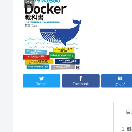
OS
Twitter
Facebook
はてブ
目
概