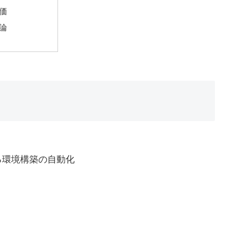
価
論
る環境構築の自動化