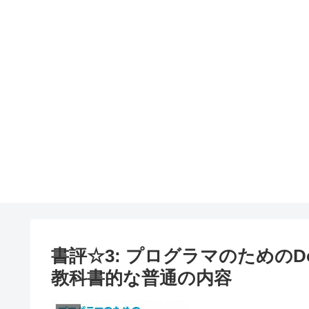
書評☆3: プログラマのためのDo
教科書的な普通の内容