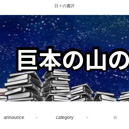
日々の書評
announce
category
☆