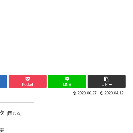
Pocket
LINE
コピー
2020.06.27
2020.04.12
次
要