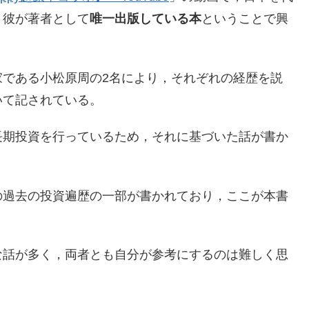
，彼が著者として
唯一出版している本
ということで興
家である小松原周の2名により，それぞれの経歴を説
いて記されている。
長期投資を行っているため，それに基づいた話が書か
の過去の投資遍歴の一部が書かれており，ここが本書
な話が多く，両者とも自分が参考にするのは難しく思