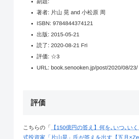
副題:
著者: 片山 晃 and 小松原 周
ISBN: 9784844374121
出版: 2015-05-21
読了: 2020-08-21 Fri
評価: ☆3
URL: book.senooken.jp/post/2020/08/23/
評価
こちらの「
【150億円の答え】何を､いつ､い
式投資家「片山晃」氏が答えを出す【五月×Zeppy