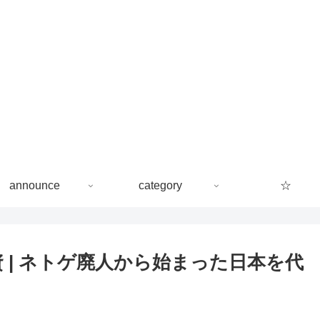
announce
category
☆
資 | ネトゲ廃人から始まった日本を代