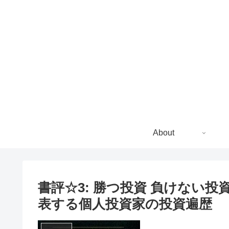
About
書評☆3: 勝つ投資 負けない投
表する個人投資家の投資遍歴