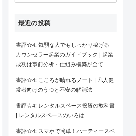
最近の投稿
書評☆4: 気弱な人でもしっかり稼げる
カウンセラー起業のガイドブック | 起業
成功は事前分析・仕組み構築が全て
書評☆4: こころが晴れるノート | 凡人健
常者向けのうつと不安の解消法
書評☆4: レンタルスペース投資の教科書
| レンタルスペースのいろは
書評☆4: スマホで簡単！パーティースペ