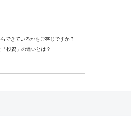
株価が何からできているかをご存じですか？
投機」と「投資」の違いとは？