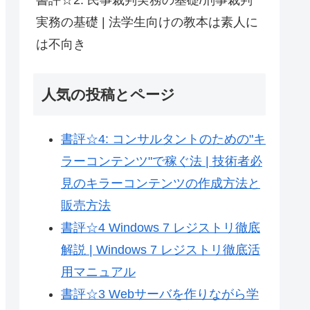
実務の基礎 | 法学生向けの教本は素人に
は不向き
人気の投稿とページ
書評☆4: コンサルタントのための"キ
ラーコンテンツ"で稼ぐ法 | 技術者必
見のキラーコンテンツの作成方法と
販売方法
書評☆4 Windows 7 レジストリ徹底
解説 | Windows 7 レジストリ徹底活
用マニュアル
書評☆3 Webサーバを作りながら学