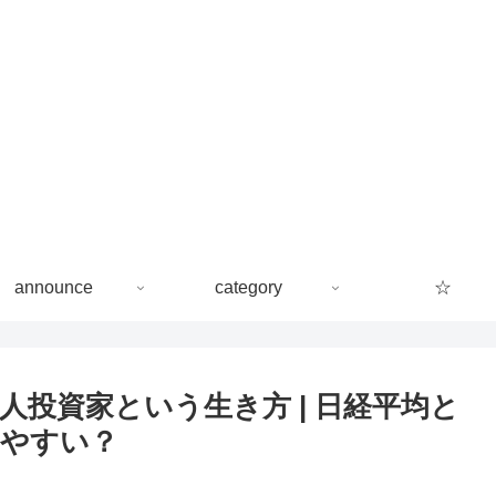
announce
category
☆
人投資家という生き方 | 日経平均と
ちやすい？