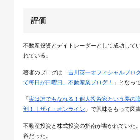
評価
不動産投資とデイトレーダーとして成功して
れている。
著者のブログは「
吉川英一オフィシャルブロ
て毎日が日曜日。不動産業ブログ！
」となっ
「
実は誰でもなれる！個人投資家という夢の
剖！｜ザイ・オンライン
」で興味をもって図
不動産投資と株式投資の指南が書かれていた
容だった。