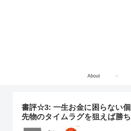
About
書評☆3: 一生お金に困らない個
先物のタイムラグを狙えば勝