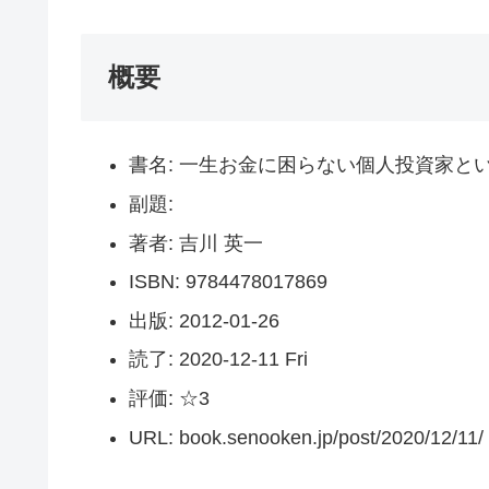
概要
書名: 一生お金に困らない個人投資家と
副題:
著者: 吉川 英一
ISBN: 9784478017869
出版: 2012-01-26
読了: 2020-12-11 Fri
評価: ☆3
URL: book.senooken.jp/post/2020/12/11/