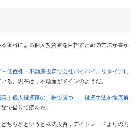
いる著者による個人投資家を目指すための方法が書か
グ－低位株・不動産投資で会社バイバイ、リタイアし
ている。現在は，不動産がメインのようだ。
職業｜個人投資家の「株で勝つ！」投資手法を徹底解
書館で借りて読んだ。
。どちらかというと株式投資，デイトレードよりの内