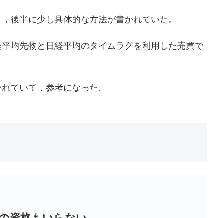
り，後半に少し具体的な方法が書かれていた。
経平均先物と日経平均のタイムラグを利用した売買で
かれていて，参考になった。
は何の資格もいらない