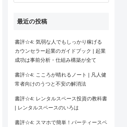
最近の投稿
書評☆4: 気弱な人でもしっかり稼げる
カウンセラー起業のガイドブック | 起業
成功は事前分析・仕組み構築が全て
書評☆4: こころが晴れるノート | 凡人健
常者向けのうつと不安の解消法
書評☆4: レンタルスペース投資の教科書
| レンタルスペースのいろは
書評☆4: スマホで簡単！パーティースペ