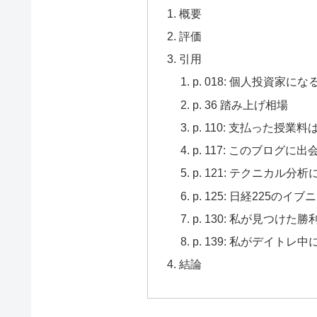
概要
評価
引用
p. 018: 個人投資家
p. 36 踏み上げ相場
p. 110: 支払った授業
p. 117: このブロ
p. 121: テクニカル
p. 125: 日経225のイ
p. 130: 私が見つけ
p. 139: 私がデイト
結論