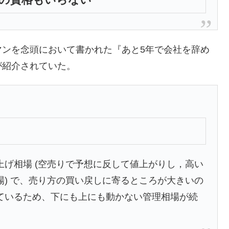
マンを念頭において書かれた『あと5年で会社を辞め
が紹介されていた。
げ相場 (空売りで予想に反して値上がりし，高い
) で、売り方の買い戻しに寄るところが大きいの
ているため、下にも上にも動かない管理相場が続