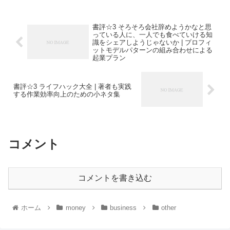
書評☆3 そろそろ会社辞めようかなと思
っている人に、一人でも食べていける知
識をシェアしようじゃないか | プロフィ
ットモデルパターンの組み合わせによる
起業プラン
書評☆3 ライフハック大全 | 著者も実践
する作業効率向上のための小ネタ集
コメント
コメントを書き込む
ホーム
money
business
other