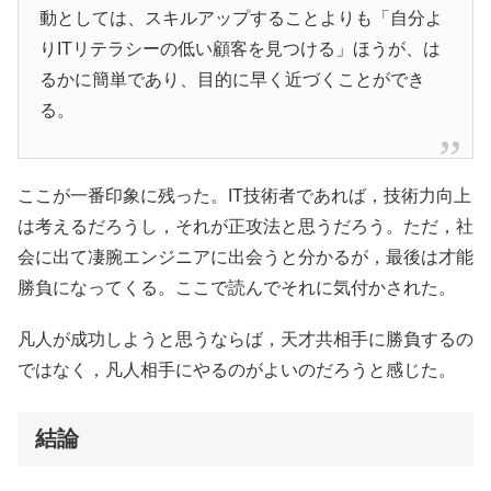
動としては、スキルアップすることよりも「自分よ
りITリテラシーの低い顧客を見つける」ほうが、は
るかに簡単であり、目的に早く近づくことができ
る。
ここが一番印象に残った。IT技術者であれば，技術力向上
は考えるだろうし，それが正攻法と思うだろう。ただ，社
会に出て凄腕エンジニアに出会うと分かるが，最後は才能
勝負になってくる。ここで読んでそれに気付かされた。
凡人が成功しようと思うならば，天才共相手に勝負するの
ではなく，凡人相手にやるのがよいのだろうと感じた。
結論