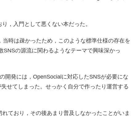
れており，入門として悪くない本だった。
で，当時は疎かったため，このような標準仕様の存在を
の後の分散SNSの源流に関わるようなテーマで興味深かっ
の開発には，OpenSocialに対応したSNSが必要にな
が失せてしまった。せっかく自分で作ったり運営する
。
途切れており，その後あまり普及しなかったことがいま