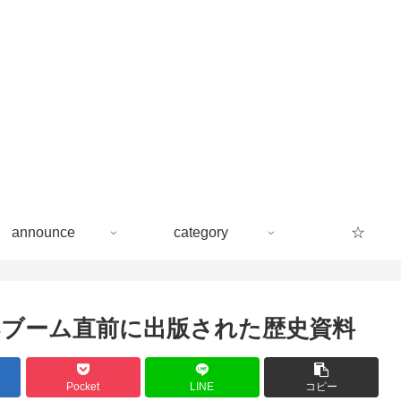
announce
category
☆
 | SNSブーム直前に出版された歴史資料
Pocket
LINE
コピー