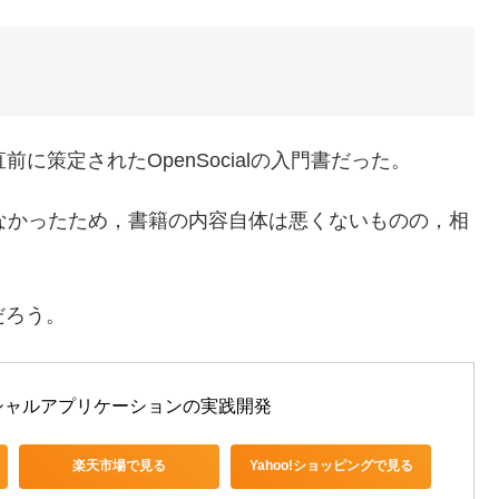
に策定されたOpenSocialの入門書だった。
及しなかったため，書籍の内容自体は悪くないものの，相
だろう。
~ソーシャルアプリケーションの実践開発
楽天市場で見る
Yahoo!ショッピングで見る