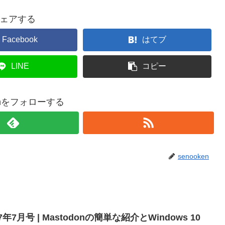
ェアする
Facebook
はてブ
LINE
コピー
kenをフォローする
senooken
7年7月号 | Mastodonの簡単な紹介とWindows 10