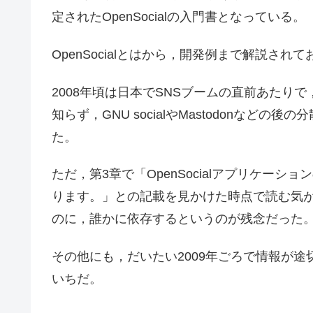
定されたOpenSocialの入門書となっている。
OpenSocialとはから，開発例まで解説さ
2008年頃は日本でSNSブームの直前あたり
知らず，GNU socialやMastodonなど
た。
ただ，第3章で「OpenSocialアプリケーション
ります。」との記載を見かけた時点で読む気
のに，誰かに依存するというのが残念だった
その他にも，だいたい2009年ごろで情報が
いちだ。