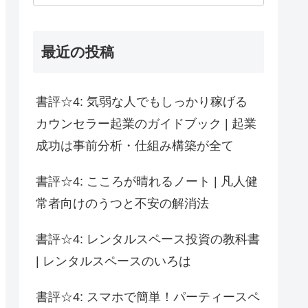
最近の投稿
書評☆4: 気弱な人でもしっかり稼げる
カウンセラー起業のガイドブック | 起業
成功は事前分析・仕組み構築が全て
書評☆4: こころが晴れるノート | 凡人健
常者向けのうつと不安の解消法
書評☆4: レンタルスペース投資の教科書
| レンタルスペースのいろは
書評☆4: スマホで簡単！パーティースペ