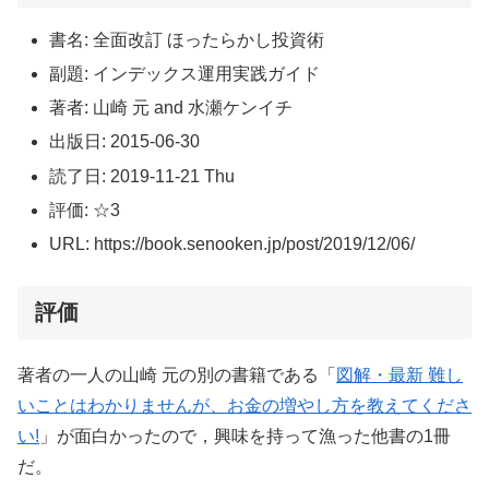
書名: 全面改訂 ほったらかし投資術
副題: インデックス運用実践ガイド
著者: 山崎 元 and 水瀬ケンイチ
出版日: 2015-06-30
読了日: 2019-11-21 Thu
評価: ☆3
URL: https://book.senooken.jp/post/2019/12/06/
評価
著者の一人の山崎 元の別の書籍である「
図解・最新 難し
いことはわかりませんが、お金の増やし方を教えてくださ
い!
」が面白かったので，興味を持って漁った他書の1冊
だ。