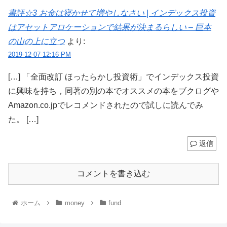
書評☆3 お金は寝かせて増やしなさい | インデックス投資
はアセットアロケーションで結果が決まるらしい – 巨本
の山の上に立つ
より:
2019-12-07 12:16 PM
[…] 「全面改訂 ほったらかし投資術」でインデックス投資
に興味を持ち，同著の別の本でオススメの本をブクログや
Amazon.co.jpでレコメンドされたので試しに読んでみ
た。 […]
返信
コメントを書き込む
ホーム
money
fund