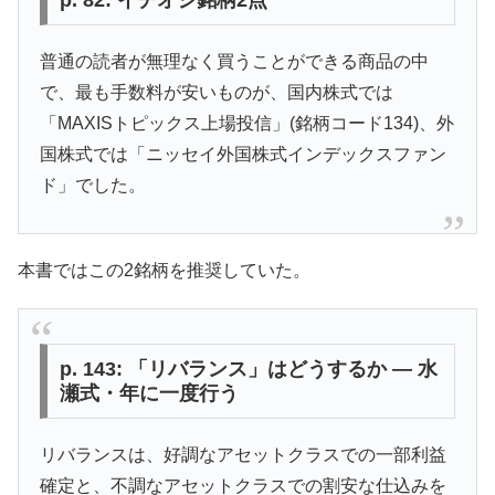
p. 82: イチオシ銘柄2点
普通の読者が無理なく買うことができる商品の中
で、最も手数料が安いものが、国内株式では
「MAXISトピックス上場投信」(銘柄コード134)、外
国株式では「ニッセイ外国株式インデックスファン
ド」でした。
本書ではこの2銘柄を推奨していた。
p. 143: 「リバランス」はどうするか — 水
瀬式・年に一度行う
リバランスは、好調なアセットクラスでの一部利益
確定と、不調なアセットクラスでの割安な仕込みを