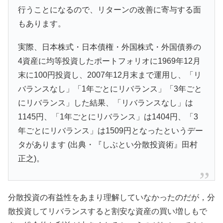
行うことになるので、リターンの改善に寄与する面
もあります。
実際、日本株式・日本債権・外国株式・外国債券の
4資産に均等投資したポートフォリオに1969年12月
末に100円投資し、2007年12月末まで運用し、「リ
バランスなし」「1年ごとにリバランス」「3年ごと
にリバランス」した結果、「リバランスなし」は
1145円、「1年ごとにリバランス」は1404円、「3
年ごとにリバランス」は1509円となったというデー
タがあります (出典・『しぶとい分散投資術』田村
正之)。
分散投資の有益性をあまり理解していなかったのだが，分
散投資してリバランスすると割安な資産の買い増しもで