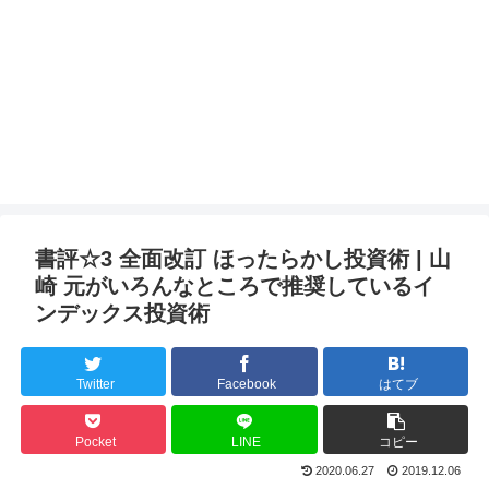
書評☆3 全面改訂 ほったらかし投資術 | 山
崎 元がいろんなところで推奨しているイ
ンデックス投資術
Twitter
Facebook
はてブ
Pocket
LINE
コピー
2020.06.27
2019.12.06