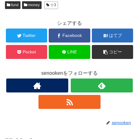
fund
money
☆3
シェアする
Twitter
Facebook
はてブ
Pocket
LINE
コピー
senookenをフォローする
senooken