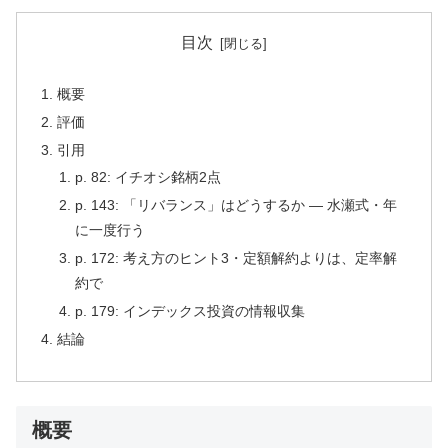
目次
概要
評価
引用
p. 82: イチオシ銘柄2点
p. 143: 「リバランス」はどうするか — 水瀬式・年
に一度行う
p. 172: 考え方のヒント3・定額解約よりは、定率解
約で
p. 179: インデックス投資の情報収集
結論
概要