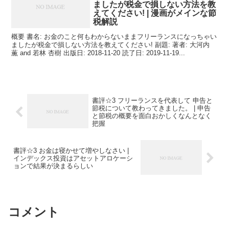
ましたが税金で損しない方法を教
えてください! | 漫画がメインな節
税解説
概要 書名: お金のこと何もわからないままフリーランスになっちゃい
ましたが税金で損しない方法を教えてください! 副題: 著者: 大河内
薫 and 若林 杏樹 出版日: 2018-11-20 読了日: 2019-11-19...
書評☆3 フリーランスを代表して 申告と
節税について教わってきました。 | 申告
と節税の概要を面白おかしくなんとなく
把握
書評☆3 お金は寝かせて増やしなさい |
インデックス投資はアセットアロケーシ
ョンで結果が決まるらしい
コメント