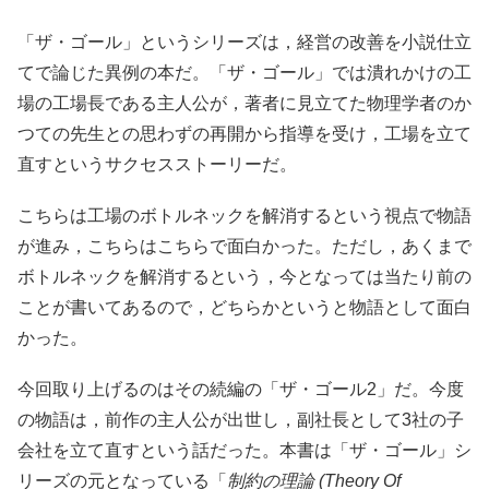
「ザ・ゴール」というシリーズは，経営の改善を小説仕立
てで論じた異例の本だ。「ザ・ゴール」では潰れかけの工
場の工場長である主人公が，著者に見立てた物理学者のか
つての先生との思わずの再開から指導を受け，工場を立て
直すというサクセスストーリーだ。
こちらは工場のボトルネックを解消するという視点で物語
が進み，こちらはこちらで面白かった。ただし，あくまで
ボトルネックを解消するという，今となっては当たり前の
ことが書いてあるので，どちらかというと物語として面白
かった。
今回取り上げるのはその続編の「ザ・ゴール2」だ。今度
の物語は，前作の主人公が出世し，副社長として3社の子
会社を立て直すという話だった。本書は「ザ・ゴール」シ
リーズの元となっている「
制約の理論 (Theory Of