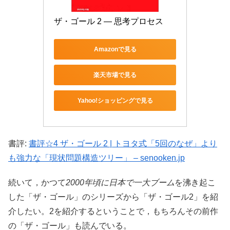
ザ・ゴール 2 ― 思考プロセス
Amazonで見る
楽天市場で見る
Yahoo!ショッピングで見る
書評:
書評☆4 ザ・ゴール 2 | トヨタ式「5回のなぜ」より
も強力な「現状問題構造ツリー」 – senooken.jp
続いて，かつて
2000年頃に日本で一大ブーム
を沸き起こ
した「ザ・ゴール」のシリーズから「ザ・ゴール2」を紹
介したい。2を紹介するということで，もちろんその前作
の「ザ・ゴール」も読んでいる。