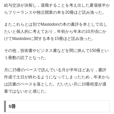
給与交渉が決裂し，退職することを考え出した夏場後半か
らフリーランスや独立開業の本を20冊ほど読み漁った。
またこれらとは別でMastodonの本の書評を本として出し
たいと個人的に考えており，年初から年末の10月頃にか
けてMastodonに関する本を15冊ほど読み漁った。
その他，技術書やビジネス書などを間に挟んで150冊とい
う冊数の読了となった。
月に15冊のペースで読んでいる月が半年ほどあり，書評
作成で土日が終わるようになってしまったため，年末から
は読書のペースを落とした。だいたい月に10冊程度が適
量ではないかと感じた。
5冊