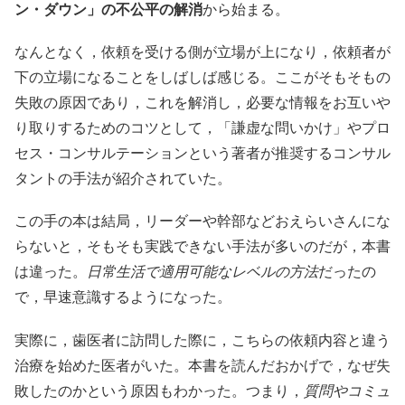
ン・ダウン」の不公平の解消
から始まる。
なんとなく，依頼を受ける側が立場が上になり，依頼者が
下の立場になることをしばしば感じる。ここがそもそもの
失敗の原因であり，これを解消し，必要な情報をお互いや
り取りするためのコツとして，「謙虚な問いかけ」やプロ
セス・コンサルテーションという著者が推奨するコンサル
タントの手法が紹介されていた。
この手の本は結局，リーダーや幹部などおえらいさんにな
らないと，そもそも実践できない手法が多いのだが，本書
は違った。
日常生活で適用可能なレベルの方法
だったの
で，早速意識するようになった。
実際に，歯医者に訪問した際に，こちらの依頼内容と違う
治療を始めた医者がいた。本書を読んだおかげで，なぜ失
敗したのかという原因もわかった。つまり，
質問やコミュ