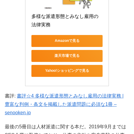
多様な派遣形態とみなし雇用の
法律実務
Amazonで見る
楽天市場で見る
Yahoo!ショッピングで見る
書評:
書評☆4 多様な派遣形態とみなし雇用の法律実務 |
豊富な判例・条文を掲載した派遣問題に必須な1冊 –
senooken.jp
最後の5冊目は人材派遣に関する本だ。2019年9月までは