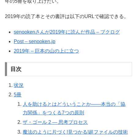
年の5冊を取り上げたい。
2019年の読了本とその書評は以下のURLで確認できる。
senookenさんが2019年に読んだ作品 – ブクログ
Post – senooken.jp
2019年 – 巨本の山の上に立つ
目次
状況
5冊
人を助けるとはどういうことか――本当の「協
力関係」をつくる7つの原則
ザ・ゴール 2 ― 思考プロセス
魔法のように片づく!見つかる!超ファイルの技術