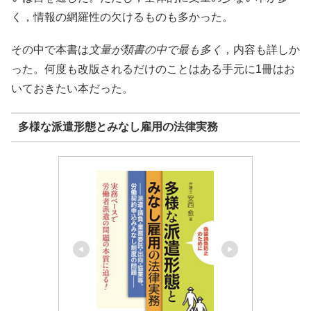
く，情報の網羅性の欠けるものも多かった。
その中で本書は
文量が類書の中で最も多く
，内容も詳しか
った。何度も改版されるだけのことはある手元に1冊はお
いておきたい本だった。
多様な派遣形態とみなし雇用の法律実務