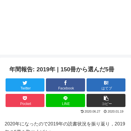
年間報告: 2019年 | 150冊から選んだ5冊
Twitter
Facebook
はてブ
Pocket
LINE
コピー
2020.06.27
2020.01.19
2020年になったので2019年の読書状況を振り返り，2019