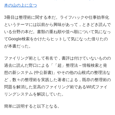
本の山の上に立つ
3冊目は整理術に関する本だ。ライフハックや仕事効率化
というテーマには以前から興味があって，ときどき読んで
いる分野の本だ。書類の重ね順や並べ順について気になっ
てGoogle検索をかけたらヒットして気になった借りたの
が本書だった。
ファイリング術として有名で，書評は付けていないものの
過去に読んだ野口による「「超」整理法 – 情報検索と発
想の新システム (中公新書)」やその他の山根式の整理法な
ど，数々の整理術を実践した著者による，既存の整理術の
問題を解消した至高のファイリング術であるWI式ファイ
リングシステムを解説していた。
簡単に説明すると以下となる。