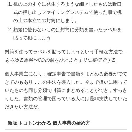
机の上のすぐに発生するような細々したものは野口
式の押し出しファイリングシステムで使った順で机
の上の本立ての封筒にしまう。
頻繁に使わないものは封筒に分類を書いたラベルを
貼って棚にしまう
封筒を使ってラベルを貼ってしまうという手軽な方法で，
あらゆる書類やCDの類をひとまとまりに整理できる
。
個人事業主になり，確定申告で書類をまとめる必要がでて
きてのもあり，この手法を導入した。今まで扱いに困って
いたものも同じ分類で封筒にまとめることができ，すっき
りした。書類の管理で困っている人には是非実践していた
だきたい方法だ。
新版 トコトンわかる 個人事業の始め方