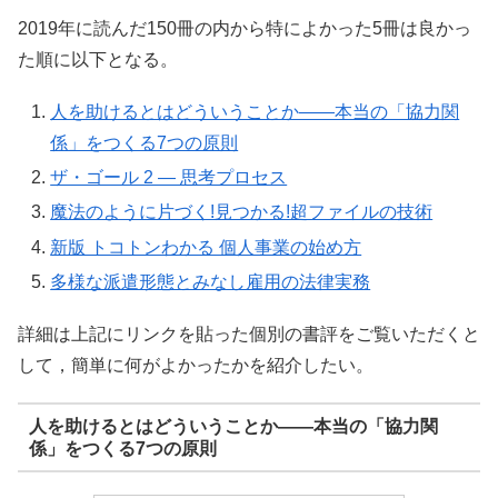
2019年に読んだ150冊の内から特によかった5冊は良かっ
た順に以下となる。
人を助けるとはどういうことか――本当の「協力関
係」をつくる7つの原則
ザ・ゴール 2 ― 思考プロセス
魔法のように片づく!見つかる!超ファイルの技術
新版 トコトンわかる 個人事業の始め方
多様な派遣形態とみなし雇用の法律実務
詳細は上記にリンクを貼った個別の書評をご覧いただくと
して，簡単に何がよかったかを紹介したい。
人を助けるとはどういうことか――本当の「協力関
係」をつくる7つの原則