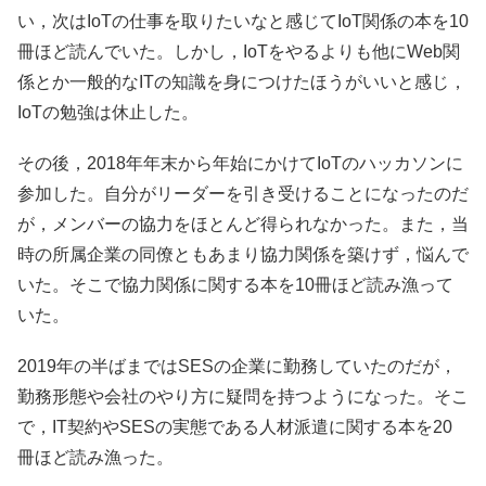
い，次はIoTの仕事を取りたいなと感じてIoT関係の本を10
冊ほど読んでいた。しかし，IoTをやるよりも他にWeb関
係とか一般的なITの知識を身につけたほうがいいと感じ，
IoTの勉強は休止した。
その後，2018年年末から年始にかけてIoTのハッカソンに
参加した。自分がリーダーを引き受けることになったのだ
が，メンバーの協力をほとんど得られなかった。また，当
時の所属企業の同僚ともあまり協力関係を築けず，悩んで
いた。そこで協力関係に関する本を10冊ほど読み漁って
いた。
2019年の半ばまではSESの企業に勤務していたのだが，
勤務形態や会社のやり方に疑問を持つようになった。そこ
で，IT契約やSESの実態である人材派遣に関する本を20
冊ほど読み漁った。