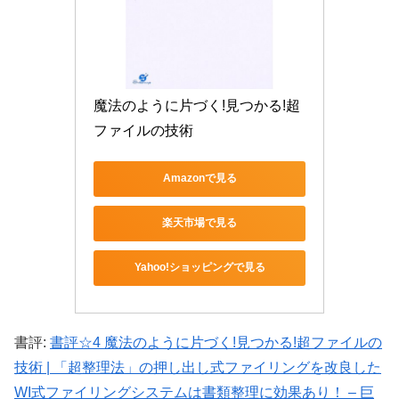
魔法のように片づく!見つかる!超
ファイルの技術
Amazonで見る
楽天市場で見る
Yahoo!ショッピングで見る
書評:
書評☆4 魔法のように片づく!見つかる!超ファイルの
技術 | 「超整理法」の押し出し式ファイリングを改良した
WI式ファイリングシステムは書類整理に効果あり！ – 巨