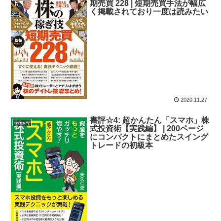
期売買 228 | 短期売買手法が幅広
く掲載されており一度は読みたい
2020.11.27
書評☆4: 超かんたん「スマホ」株
money
式投資術【実践編】 | 200ページ
にコンパクトにまとめたスイング
トレードの初級本