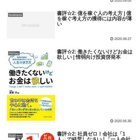
2020.09.05
書評☆2: 億を稼ぐ人の考え方 | 億
business
を稼ぐ考え方の獲得には内容が薄
い
2020.08.27
書評☆2: 働きたくないけどお金は
money
欲しい | 情弱向け投資啓発本
2020.06.30
書評☆2: 社員ゼロ！会社は「1
business
人」で経営しなさい | 「一人会社