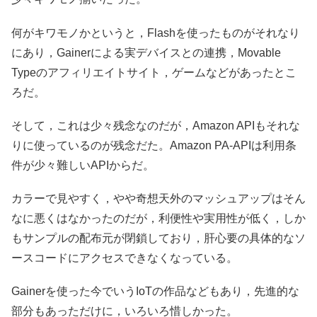
何がキワモノかというと，Flashを使ったものがそれなり
にあり，Gainerによる実デバイスとの連携，Movable
Typeのアフィリエイトサイト，ゲームなどがあったとこ
ろだ。
そして，これは少々残念なのだが，Amazon APIもそれな
りに使っているのが残念だた。Amazon PA-APIは利用条
件が少々難しいAPIからだ。
カラーで見やすく，やや奇想天外のマッシュアップはそん
なに悪くはなかったのだが，利便性や実用性が低く，しか
もサンプルの配布元が閉鎖しており，肝心要の具体的なソ
ースコードにアクセスできなくなっている。
Gainerを使った今でいうIoTの作品などもあり，先進的な
部分もあっただけに，いろいろ惜しかった。