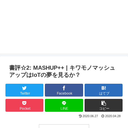
書評☆2: MASHUP++ | キワモノマッシュ
アップはIoTの夢を見るか？
Twitter
Facebook
はてブ
Pocket
LINE
コピー
2020.06.27
2020.04.28