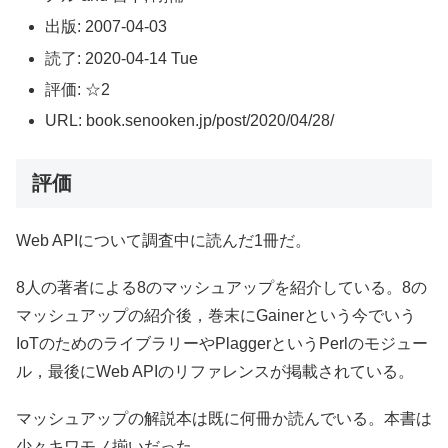
出版: 2007-04-03
読了: 2020-04-14 Tue
評価: ☆2
URL: book.senooken.jp/post/2020/04/28/
評価
Web APIについて調査中に読んだ1冊だ。
8人の著者による8のマッシュアップを紹介している。8の
マッシュアップの紹介後，巻末にGainerという今でいう
IoTのためのライブラリーやPlaggerというPerlのモジュー
ル，最後にWeb APIのリファレンスが掲載されている。
マッシュアップの解説本は既に何冊か読んでいる。本書は
少々キワモノ揃いだった。