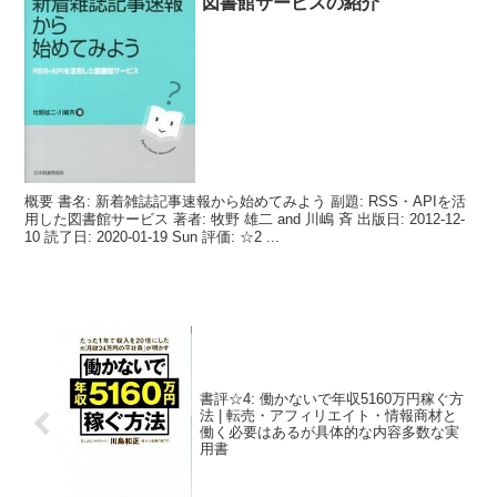
図書館サービスの紹介
概要 書名: 新着雑誌記事速報から始めてみよう 副題: RSS・APIを活
用した図書館サービス 著者: 牧野 雄二 and 川嶋 斉 出版日: 2012-12-
10 読了日: 2020-01-19 Sun 評価: ☆2 ...
書評☆4: 働かないで年収5160万円稼ぐ方
法 | 転売・アフィリエイト・情報商材と
働く必要はあるが具体的な内容多数な実
用書