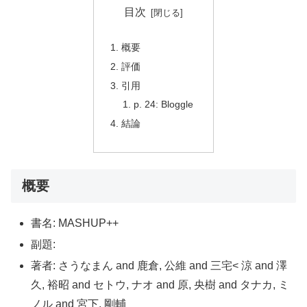
目次
概要
評価
引用
p. 24: Bloggle
結論
概要
書名: MASHUP++
副題:
著者: さうなまん and 鹿倉, 公維 and 三宅< 涼 and 澤
久, 裕昭 and セトウ, ナオ and 原, 央樹 and タナカ, ミ
ノル and 宮下, 剛輔