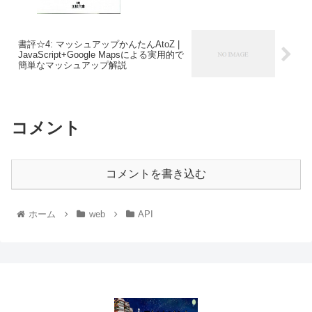
書評☆4: マッシュアップかんたんAtoZ |
JavaScript+Google Mapsによる実用的で
簡単なマッシュアップ解説
コメント
コメントを書き込む
ホーム
web
API