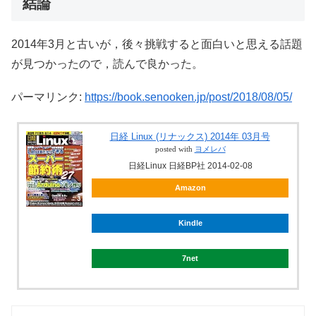
結論
2014年3月と古いが，後々挑戦すると面白いと思える話題
が見つかったので，読んで良かった。
パーマリンク:
https://book.senooken.jp/post/2018/08/05/
日経 Linux (リナックス) 2014年 03月号
posted with
ヨメレバ
日経Linux 日経BP社 2014-02-08
Amazon
Kindle
7net