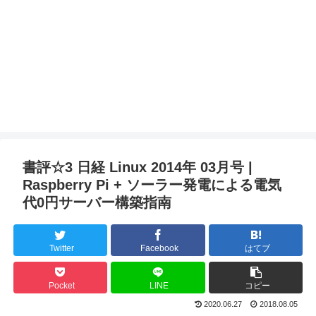
書評☆3 日経 Linux 2014年 03月号 |
Raspberry Pi + ソーラー発電による電気
代0円サーバー構築指南
Twitter
Facebook
はてブ
Pocket
LINE
コピー
2020.06.27
2018.08.05