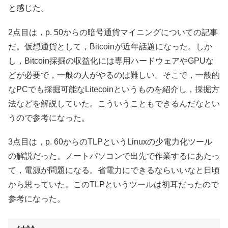
と感じた。
2点目は，p. 50からの暗号通貨マイニングについての記事
だ。仮想通貨として，Bitcoinが近年話題になった。しか
し，Bitcoin採掘の収益化には専用ハードウェアやGPUな
どが必要で，一般の人がやるのは難しい。そこで，一般的
なPCでも採掘可能なLitecoinというものを紹介し，採掘方
法などを解説していた。こういうこともできるんだなとい
うので参考になった。
3点目は，p. 60からのTLPというLinuxの少電力化ツール
の解説だった。ノートパソコンで出先で作業するにあたっ
て，電源が問題になる。省電力にできるならいいなと日頃
から思っていた。このTLPというツールは初耳だったので
参考になった。