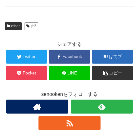
other
☆3
シェアする
Twitter
Facebook
はてブ
Pocket
LINE
コピー
senookenをフォローする