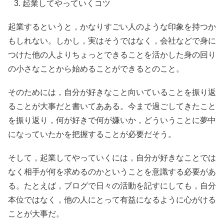
起業してやっていくコツ
起業するというと，かなりすごい人のような印象を持つか
もしれない。しかし，実はそうではなく，会社などで身に
つけた他の人よりちょっとできることを活かした身の回り
の小さなことから始めることができるとのこと。
そのためには，自分が好きなこと向いていることを振り返
ることが大事だと書いてあある。今まで過ごしてきたこと
を振り返り，何が好きで何が嫌いか，どういうことに夢中
になっていたかを把握することが必要だそう。
そして，起業してやっていくには，自分が好きなことでは
なく相手が何を求めるのかということを意識する必要があ
る。たとえば，ブログで日々の活動を記すにしても，自分
本位ではなく，他の人にとって有益になるように心がける
ことが大事だ。