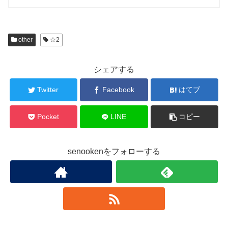
other
☆2
シェアする
Twitter
Facebook
はてブ
Pocket
LINE
コピー
senookenをフォローする