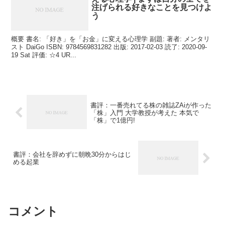
注げられる好きなことを見つけよ
う
概要 書名: 「好き」を「お金」に変える心理学 副題: 著者: メンタリ
スト DaiGo ISBN: 9784569831282 出版: 2017-02-03 読了: 2020-09-
19 Sat 評価: ☆4 UR...
書評：一番売れてる株の雑誌ZAiが作った
「株」入門 大学教授が考えた 本気で
「株」で1億円!
書評：会社を辞めずに朝晩30分からはじ
める起業
コメント