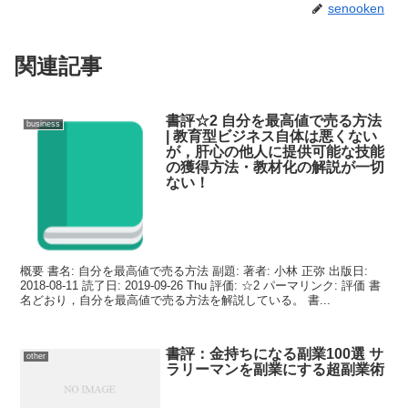
senooken
関連記事
書評☆2 自分を最高値で売る方法
business
| 教育型ビジネス自体は悪くない
が，肝心の他人に提供可能な技能
の獲得方法・教材化の解説が一切
ない！
概要 書名: 自分を最高値で売る方法 副題: 著者: 小林 正弥 出版日:
2018-08-11 読了日: 2019-09-26 Thu 評価: ☆2 パーマリンク: 評価 書
名どおり，自分を最高値で売る方法を解説している。 書...
書評：金持ちになる副業100選 サ
other
ラリーマンを副業にする超副業術