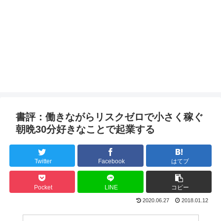
書評：働きながらリスクゼロで小さく稼ぐ
朝晩30分好きなことで起業する
Twitter
Facebook
はてブ
Pocket
LINE
コピー
2020.06.27
2018.01.12