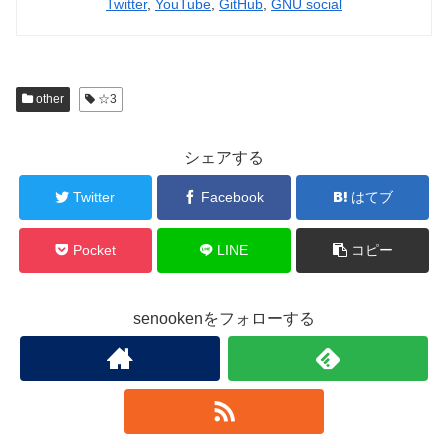
Twitter
,
YouTube
,
GitHub
,
GNU social
other
☆3
シェアする
Twitter
Facebook
はてブ
Pocket
LINE
コピー
senookenをフォローする