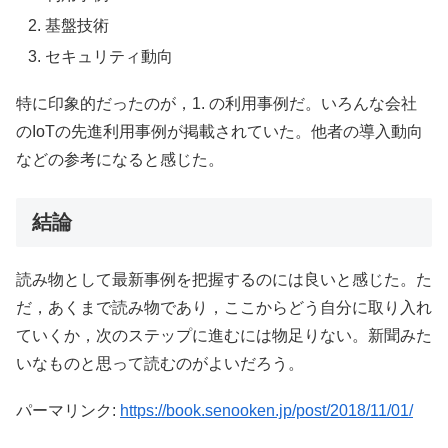
基盤技術
セキュリティ動向
特に印象的だったのが，1. の利用事例だ。いろんな会社
のIoTの先進利用事例が掲載されていた。他者の導入動向
などの参考になると感じた。
結論
読み物として最新事例を把握するのには良いと感じた。た
だ，あくまで読み物であり，ここからどう自分に取り入れ
ていくか，次のステップに進むには物足りない。新聞みた
いなものと思って読むのがよいだろう。
パーマリンク:
https://book.senooken.jp/post/2018/11/01/