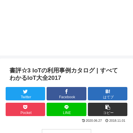
書評☆3 IoTの利用事例カタログ | すべて
わかるIoT大全2017
Twitter
Facebook
はてブ
Pocket
LINE
コピー
2020.06.27
2018.11.01