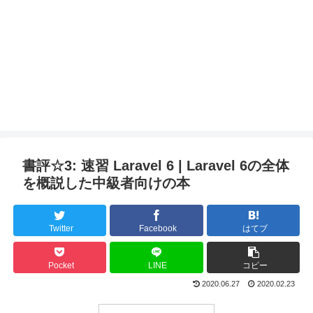
書評☆3: 速習 Laravel 6 | Laravel 6の全体
を概説した中級者向けの本
Twitter
Facebook
はてブ
Pocket
LINE
コピー
2020.06.27
2020.02.23