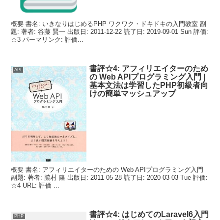
概要 書名: いきなりはじめるPHP ワクワク・ドキドキの入門教室 副
題: 著者: 谷藤 賢一 出版日: 2011-12-22 読了日: 2019-09-01 Sun 評価:
☆3 パーマリンク: 評価...
書評☆4: アフィリエイターのため
API
の Web APIプログラミング入門 |
基本文法は学習したPHP初級者向
けの簡単マッシュアップ
概要 書名: アフィリエイターのための Web APIプログラミング入門
副題: 著者: 脇村 隆 出版日: 2011-05-28 読了日: 2020-03-03 Tue 評価:
☆4 URL: 評価 ...
書評☆4: はじめてのLaravel6入門
PHP