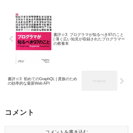
書評☆3: プログラマが知るべき97のこと
| 薄く広い知見が収録されたプログラマー
の教養本
書評☆3: 初めてのGraphQL | 貴族のため
の効率的な最新Web API
コメント
コメントを書き込む