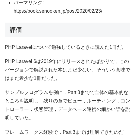
パーマリンク:
https://book.senooken.jp/post/2020/02/23/
評価
PHP Laravelについて勉強しているときに読んだ1冊だ。
PHP Laravel 6は2019年にリリースされたばかりで，この
バージョンで解説された本はまだ少ない。そういう意味で
はまだ希少な1冊だった。
サンプルプログラムを例に，Part 3までで全体の基本的な
ところを説明し，残りの章でビュー，ルーティング，コン
トローラー，状態管理，データベース連携の細かい話を説
明していた。
フレームワーク未経験で，Part 3までは理解できたのだ