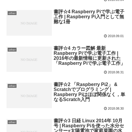
書評☆4 Raspberry Piで学ぶ電子
other
工作 | Raspberry Pi入門として無
難な1冊
2018.09.01
書評☆4 カラー図解 最新
other
Raspberry Piで学ぶ電子工作 |
2016年の最新情報に更新された
「Raspberry Piで学ぶ電子工作」
2018.08.31
書評☆2 「Raspberry Pi2」 &
other
Scratchでプログラミング |
Raspberry Piはほぼ関係なく，単
なるScratch入門
2018.08.30
書評☆3 日経 Linux 2014年 10月
other
号 | Raspberry Piを使った水分セ
ンサー+太陽電池で家庭菜園の水