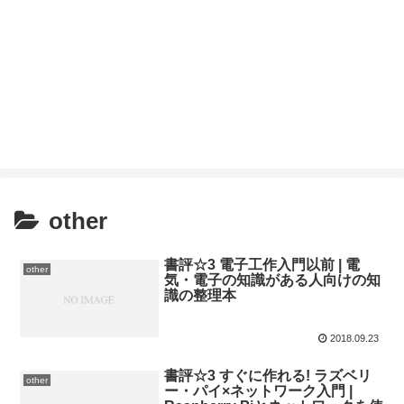
other
書評☆3 電子工作入門以前 | 電
other
気・電子の知識がある人向けの知
識の整理本
2018.09.23
書評☆3 すぐに作れる! ラズベリ
other
ー・パイ×ネットワーク入門 |