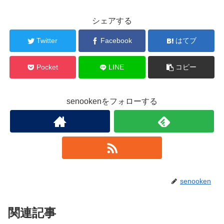
シェアする
Twitter
Facebook
はてブ
Pocket
LINE
コピー
senookenをフォローする
senooken
関連記事