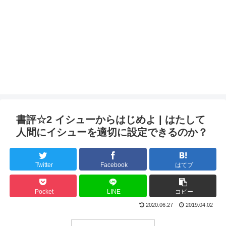
書評☆2 イシューからはじめよ | はたして
人間にイシューを適切に設定できるのか？
Twitter
Facebook
はてブ
Pocket
LINE
コピー
2020.06.27
2019.04.02