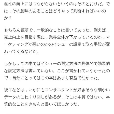
産性の向上にはつながらないというのはそのとおりだ。で
は，その意味のあることはどうやって判断すればいいの
か？
もちろん冒頭で，一般的なことは書いてあった。例えば，
売上向上を目指す際に，業界全体が下がっているのか，マ
ーケティングが悪いのかのイシューの設定で取る手段が変
わってくるなどだ。
しかし，この本ではイシューの選定方法の具体的で効果的
な設定方法は書いていない。ここが書かれていなかったの
で，自分にとってはこの本はあまり有益でなかった。
後半などは，いかにもコンサルタントが好きそうな細かい
データのこねくり回しがあるが，そこは本質ではない。本
質的なことをきちんと書いてほしかった。