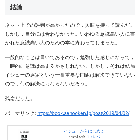
結論
ネット上での評判が高かったので，興味を持って読んだ。
しかし，自分には合わなかった。いわゆる意識高い人に書
かれた意識高い人のための本に終わってしまった。
一般的なことは書いてあるので，勉強した感じになって，
一時的に意識は高まるかもしれない。しかし，それは結局
イシューの選定という一番重要な問題は解決できていない
ので，何の解決にもならないだろう。
残念だった。
パーマリンク:
https://book.senooken.jp/post/2019/04/02/
イシューからはじめよ
posted with
ヨメレバ