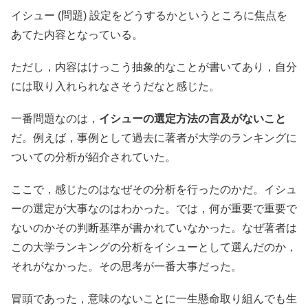
イシュー (問題) 設定をどうするかというところに焦点を
あてた内容となっている。
ただし，内容はけっこう抽象的なことが書いてあり，自分
には取り入れられなさそうだなと感じた。
一番問題なのは，
イシューの選定方法の言及がないこと
だ。例えば，事例として過去に著者が大学のランキングに
ついての分析が紹介されていた。
ここで，感じたのはなぜその分析を行ったのかだ。イシュ
ーの選定が大事なのはわかった。では，何が重要で重要で
ないのかその判断基準が書かれていなかった。なぜ著者は
この大学ランキングの分析をイシューとして選んだのか，
それがなかった。その思考が一番大事だった。
冒頭であった，意味のないことに一生懸命取り組んでも生