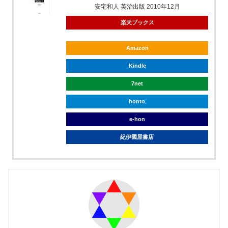
安宅和人 英治出版 2010年12月
楽天ブックス
Amazon
Kindle
7net
honto
e-hon
紀伊國屋書店