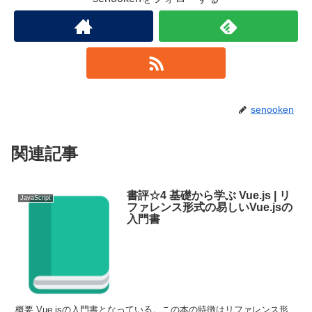
senooken
関連記事
書評☆4 基礎から学ぶ Vue.js | リ
JavaScript
ファレンス形式の易しいVue.jsの
入門書
概要 Vue.jsの入門書となっている。この本の特徴はリファレンス形