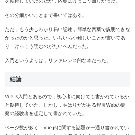
を期待していたのだが，内容はけっこう難しかった。
その分細かいことまで書いてはある。
ただ，もう少しわかり易い記述，簡単な言葉で説明できな
かったのかと思った。いちいち小難しいことが書いてあ
り，けっこう読むのがたいへんだった。
入門というよりは，リファレンス的な本だった。
結論
Vue.js入門とあるので，初心者に向けても書かれているか
と期待していた。しかし，やはりだがある程度Webの開
発の経験者を想定して書かれていた。
ページ数が多く，Vue.jsに関する話題が一通り書かれてい