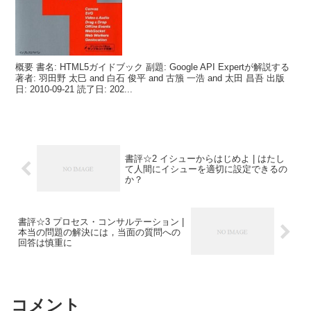
概要 書名: HTML5ガイドブック 副題: Google API Expertが解説する
著者: 羽田野 太巳 and 白石 俊平 and 古籏 一浩 and 太田 昌吾 出版
日: 2010-09-21 読了日: 202...
書評☆2 イシューからはじめよ | はたし
て人間にイシューを適切に設定できるの
か？
書評☆3 プロセス・コンサルテーション |
本当の問題の解決には，当面の質問への
回答は慎重に
コメント