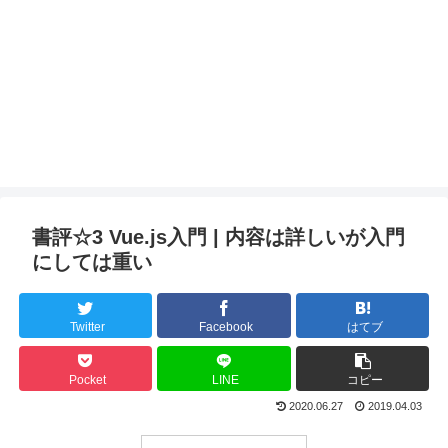
書評☆3 Vue.js入門 | 内容は詳しいが入門
にしては重い
Twitter
Facebook
はてブ
Pocket
LINE
コピー
2020.06.27
2019.04.03