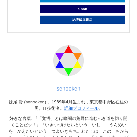
e-hon
紀伊國屋書店
senooken
妹尾 賢 (senooken) 。1989年4月生まれ，東京都中野区在住の
男。IT技術者。
詳細プロフィール
。
好きな言葉: 『「覚悟」とは暗闇の荒野に進むべき道を切り開
くことだッ！』『いきつづけたいという いし… うんめい
を かえたいという つよいきもち。わたしは この ちから