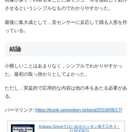
させるというシンプルなものでわかりやすかった。
最後に集大成として，音センサーに反応して踊る人形を作
っている。
結論
小難しいことはあまりなく，シンプルでわかりやすかっ
た。最初の取っ掛かりとしてよかった。
ただし，実益的で応用的な内容は他の本をあたる必要があ
る。
パーマリンク:
https://book.senooken.jp/post/2018/08/17/
Arduino Groveではじめるカンタン電子工作 (I・
O BOOKS)