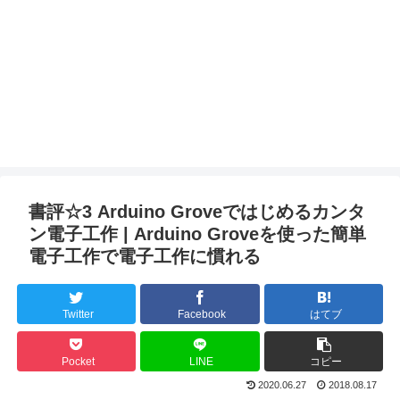
書評☆3 Arduino Groveではじめるカンタ
ン電子工作 | Arduino Groveを使った簡単
電子工作で電子工作に慣れる
Twitter
Facebook
はてブ
Pocket
LINE
コピー
2020.06.27
2018.08.17