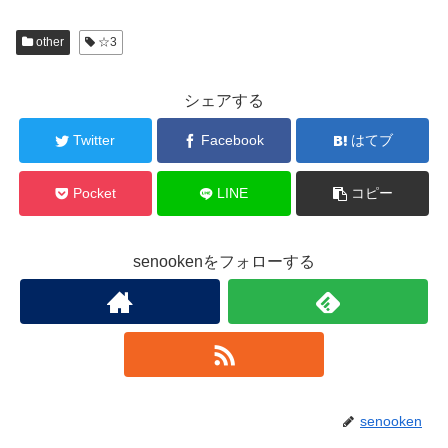
other
☆3
シェアする
Twitter
Facebook
はてブ
Pocket
LINE
コピー
senookenをフォローする
senooken