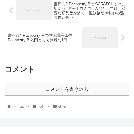
書評☆2 Raspberry PiとSCRATCHではじ
めよう! 電子工作入門 | 入門としては，必
要な部品数が多く，配線接続や制御の難
易度が高い
書評☆4 Raspberry Piで学ぶ電子工作 |
Raspberry Pi入門として無難な1冊
コメント
コメントを書き込む
ホーム
IoT
other