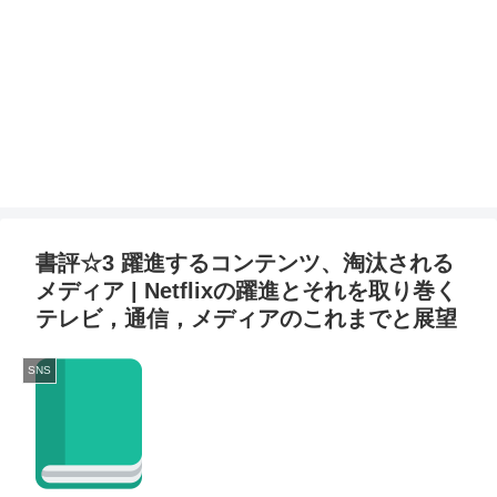
書評☆3 躍進するコンテンツ、淘汰される
メディア | Netflixの躍進とそれを取り巻く
テレビ，通信，メディアのこれまでと展望
SNS