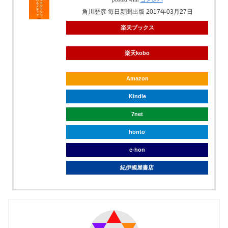
角川歴彦 毎日新聞出版 2017年03月27日
楽天ブックス
楽天kobo
Amazon
Kindle
7net
honto
e-hon
紀伊國屋書店