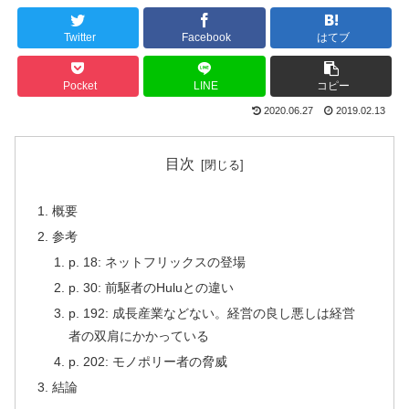
Twitter
Facebook
はてブ
Pocket
LINE
コピー
2020.06.27
2019.02.13
目次
概要
参考
p. 18: ネットフリックスの登場
p. 30: 前駆者のHuluとの違い
p. 192: 成長産業などない。経営の良し悪しは経営
者の双肩にかかっている
p. 202: モノポリー者の脅威
結論