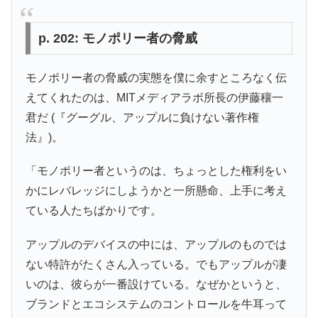
p. 202: モノポリー者の脅威
モノポリー者の脅威の実態を僕に余すところなく伝
えてくれたのは、MITメディアラボ所長の伊藤穰一
君だ (『グーグル、アップルに負けない著作権
法』)。
「モノポリー者というのは、ちょっとした権利をい
かにレバレッジにしようかと一所懸命、上手に考え
ている人たちばかりです。
アップルのデバイスの中には、アップルのものでは
ない特許がたくさん入っている。でもアップルが凄
いのは、彼らが一番設けている。なぜかというと、
ブランドとエコシステムのコントロールを牛耳って