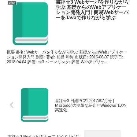
書評☆3 Webサーバを作りながら
other
学ぶ 基礎からのWebアプリケー
ション開発入門 | 簡易Webサーバ
ーをJavaで作りながら学ぶ
概要 書名: Webサーバを作りながら学ぶ 基礎からのWebアプリケー
ション開発入門 副題: 著者: 前橋 和弥 出版日: 2016-06-07 読了日:
2018-04-04 評価: ☆3 パーマリンク: 評価 Webアプリケ...
書評☆3 日経PC21 2017年7月号 |
Mastodonの簡単な紹介とWindows 10の
高速化
書評☆3 Nuxt.jsビギナーズガイド | ビギ