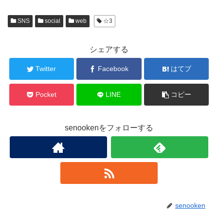
SNS
social
web
☆3
シェアする
Twitter
Facebook
はてブ
Pocket
LINE
コピー
senookenをフォローする
senooken