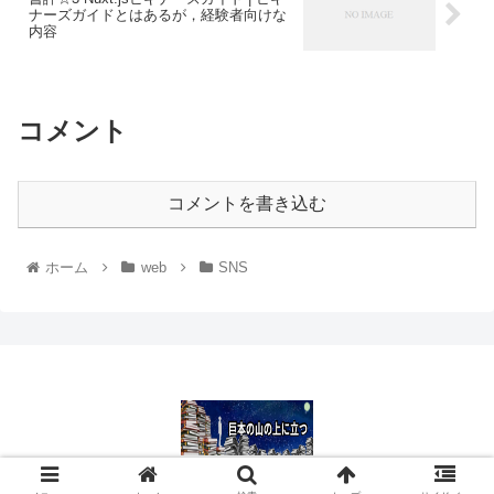
ナーズガイドとはあるが，経験者向けな
内容
コメント
コメントを書き込む
ホーム
web
SNS
© 2012 巨本の山の上に立つ.