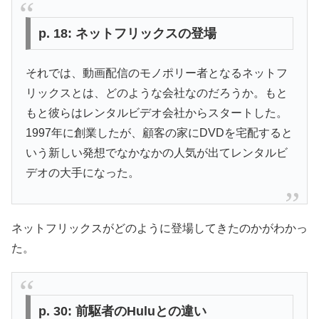
p. 18: ネットフリックスの登場
それでは、動画配信のモノポリー者となるネットフ
リックスとは、どのような会社なのだろうか。もと
もと彼らはレンタルビデオ会社からスタートした。
1997年に創業したが、顧客の家にDVDを宅配すると
いう新しい発想でなかなかの人気が出てレンタルビ
デオの大手になった。
ネットフリックスがどのように登場してきたのかがわかっ
た。
p. 30: 前駆者のHuluとの違い