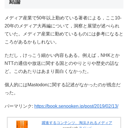
結論
メディア産業で50年以上勤めている著者による，ここ10-
20年のメディア大再編について，洞察と展望が述べられ
ていた。メディア産業に勤めているものには参考になると
ころがあるかもしれない。
ただし，けっこう細かい内容もある。例えば，NHKとか
NTTの通信や放送に関する国とのやりとりや歴史の話な
ど。このあたりはあまり面白くなかった。
個人的にはMastodonに関する記述がなかったのが残念だ
った。
パーマリンク:
https://book.senooken.jp/post/2019/02/13/
躍進するコンテンツ、淘汰されるメディア
posted with
ヨメレバ