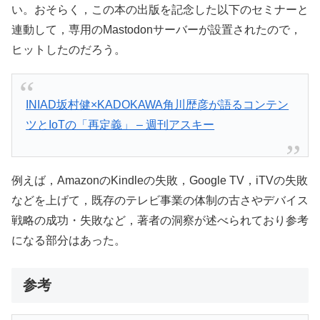
い。おそらく，この本の出版を記念した以下のセミナーと
連動して，専用のMastodonサーバーが設置されたので，
ヒットしたのだろう。
INIAD坂村健×KADOKAWA角川歴彦が語るコンテン
ツとIoTの「再定義」 – 週刊アスキー
例えば，AmazonのKindleの失敗，Google TV，iTVの失敗
などを上げて，既存のテレビ事業の体制の古さやデバイス
戦略の成功・失敗など，著者の洞察が述べられており参考
になる部分はあった。
参考