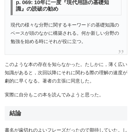
p. 069: 10年に一度『現代用語の基礎知
識』の読破の勧め
現代の様々な分野に関するキーワードの基礎知識の
ベースが頭のなかに構築される。何か新しい分野の
勉強を始める時にそれが役に立つ。
このような本の存在を知らなかった。たしかに，薄く広い
知識があると，次回以降にそれに関わる際の理解の速度が
劇的に早くなる。著者の主張に同意した。
実際に自分もこの本を読んでみようと思った。
結論
書名が歯切れのよいフレーズだったので期待していた。し