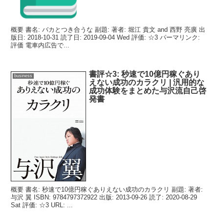
概要 書名: バカとつき合うな 副題: 著者: 堀江 貴文 and 西野 亮廣 出
版日: 2018-10-31 読了日: 2019-09-04 Wed 評価: ☆3 パーマリンク:
評価 電車内広告で...
書評☆3: 秒速で10億円稼ぐあり
business
えない成功のカラクリ | 汎用的な
成功体験をまとめた与沢流自己啓
発書
概要 書名: 秒速で10億円稼ぐありえない成功のカラクリ 副題: 著者:
与沢 翼 ISBN: 9784797372922 出版: 2013-09-26 読了: 2020-08-29
Sat 評価: ☆3 URL: ...