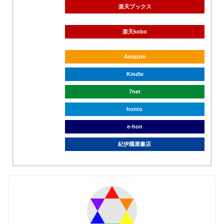
楽天ブックス
楽天kobo
Amazon
Kindle
7net
honto
e-hon
紀伊國屋書店