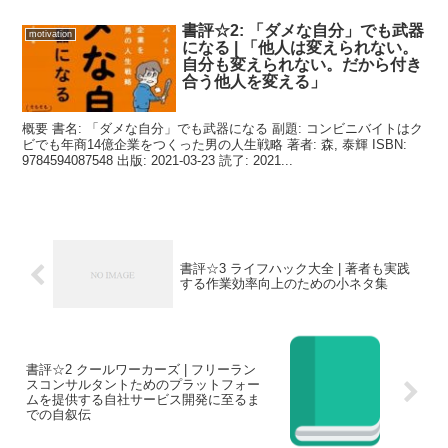
書評☆2: 「ダメな自分」でも武器
motivation
になる | 「他人は変えられない。
自分も変えられない。だから付き
合う他人を変える」
概要 書名: 「ダメな自分」でも武器になる 副題: コンビニバイトはク
ビでも年商14億企業をつくった男の人生戦略 著者: 森, 泰輝 ISBN:
9784594087548 出版: 2021-03-23 読了: 2021...
書評☆3 ライフハック大全 | 著者も実践
する作業効率向上のための小ネタ集
書評☆2 クールワーカーズ | フリーラン
スコンサルタントためのプラットフォー
ムを提供する自社サービス開発に至るま
での自叙伝