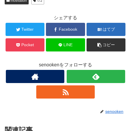
motivation
☆2
シェアする
Twitter
Facebook
はてブ
Pocket
LINE
コピー
senookenをフォローする
senooken
関連記事