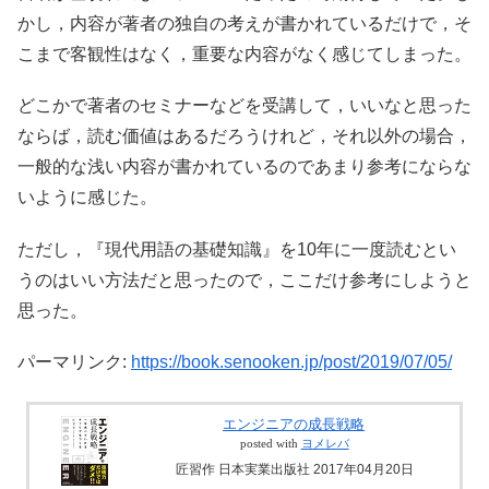
かし，内容が著者の独自の考えが書かれているだけで，そ
こまで客観性はなく，重要な内容がなく感じてしまった。
どこかで著者のセミナーなどを受講して，いいなと思った
ならば，読む価値はあるだろうけれど，それ以外の場合，
一般的な浅い内容が書かれているのであまり参考にならな
いように感じた。
ただし，『現代用語の基礎知識』を10年に一度読むとい
うのはいい方法だと思ったので，ここだけ参考にしようと
思った。
パーマリンク:
https://book.senooken.jp/post/2019/07/05/
エンジニアの成長戦略
posted with
ヨメレバ
匠習作 日本実業出版社 2017年04月20日