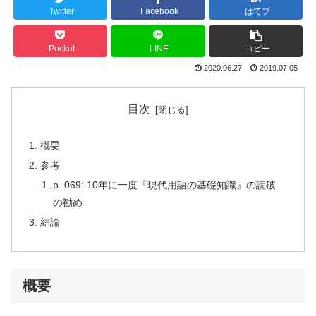
Twitter
Facebook
はてブ
Pocket
LINE
コピー
2020.06.27
2019.07.05
目次
概要
参考
p. 069: 10年に一度『現代用語の基礎知識』の読破
の勧め
結論
概要