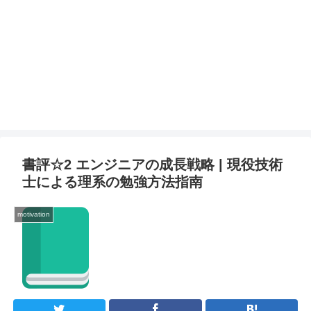
書評☆2 エンジニアの成長戦略 | 現役技術
士による理系の勉強方法指南
motivation